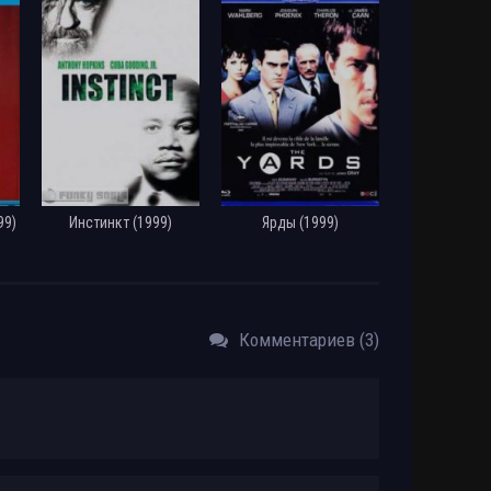
Размер: 8.12 GB
Скачать
Размер: 3.15 GB
Скачать
Размер: 14.5 GB
Скачать
99)
Инстинкт (1999)
Ярды (1999)
Комментариев (3)