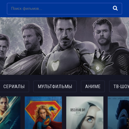
СЕРИАЛЫ
МУЛЬТФИЛЬМЫ
АНИМЕ
ТВ-ШО