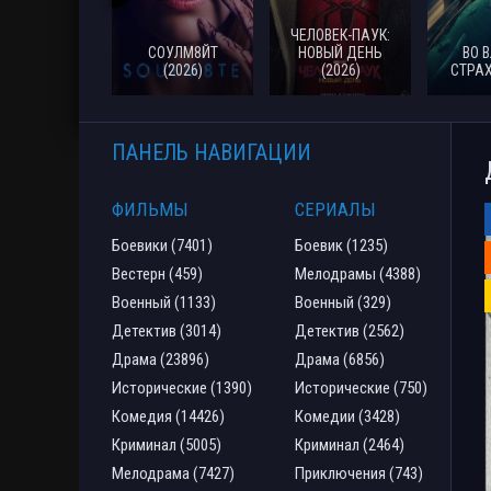
ЧЕЛОВЕК-ПАУК:
СОУЛМ8ЙТ
НОВЫЙ ДЕНЬ
ВО 
(2026)
(2026)
СТРАХ
ПАНЕЛЬ НАВИГАЦИИ
ФИЛЬМЫ
СЕРИАЛЫ
Боевики (7401)
Боевик (1235)
Вестерн (459)
Мелодрамы (4388)
Военный (1133)
Военный (329)
Детектив (3014)
Детектив (2562)
Драма (23896)
Драма (6856)
Исторические (1390)
Исторические (750)
Комедия (14426)
Комедии (3428)
Криминал (5005)
Криминал (2464)
Мелодрама (7427)
Приключения (743)