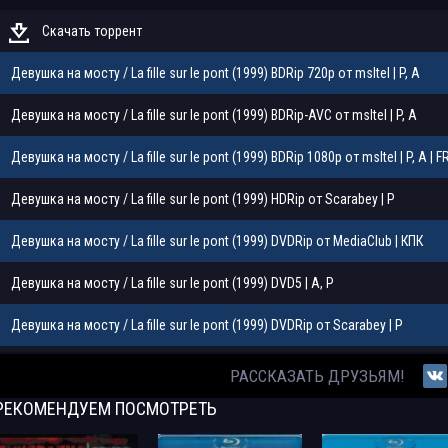
Скачать торрент
Девушка на мосту / La fille sur le pont (1999) BDRip 720p от msltel | P, A
Девушка на мосту / La fille sur le pont (1999) BDRip-AVC от msltel | P, A
Девушка на мосту / La fille sur le pont (1999) BDRip 1080p от msltel | P, A | 
Девушка на мосту / La fille sur le pont (1999) HDRip от Scarabey | P
Девушка на мосту / La fille sur le pont (1999) DVDRip от MediaClub | КПК
Девушка на мосту / La fille sur le pont (1999) DVD5 | A, P
Девушка на мосту / La fille sur le pont (1999) DVDRip от Scarabey | P
Девушка на мосту / La fille sur le pont (1999) DVDRip от Scarabey | P
РАССКАЗАТЬ ДРУЗЬЯМ!
РЕКОМЕНДУЕМ
ПОСМОТРЕТЬ
Девушка на мосту / La fille sur le pont (1999) DVDRip