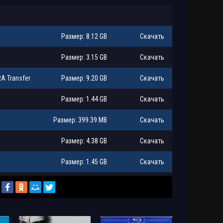
Размер: 8.12 GB
Скачать
Размер: 3.15 GB
Скачать
FRA Transfer
Размер: 9.20 GB
Скачать
Размер: 1.44 GB
Скачать
Размер: 399.39 MB
Скачать
Размер: 4.38 GB
Скачать
Размер: 1.45 GB
Скачать
Размер: 741.98 MB
Скачать
Размер: 1.46 GB
Скачать