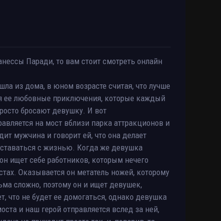
нессы Паради, то вам стоит смотреть онлайн
ла из дома, в юном возрасте считая, что лучше
ся ее любовные приключения, которые каждый
росто бросают девушку. И вот
равляется на мост вблизи парка аттракционов и
дит мужчина и говорит ей, что она делает
асставаться с жизнью. Когда же девушка
 он ищет себе работников, которым нечего
стах. Оказывается он метатель ножей, которому
ьма сложно, поэтому он и ищет девушек,
т, что не будет ее домогаться, однако девушка
ста и наш герой отправляется вслед за ней,