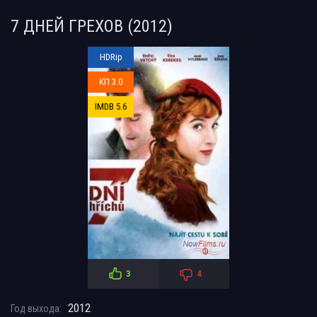
7 ДНЕЙ ГРЕХОВ (2012)
HDRip
КП 3.0
IMDB 5.6
3
4
2012
Год выхода: