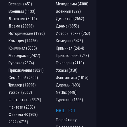
Вестерн (459)
Мелодрамы (4388)
Военный (1133)
Военный (329)
Детектив (3014)
Детектив (2562)
Драма (23896)
Драма (6856)
Исторические (1390)
Исторические (750)
Комедия (14426)
Комедии (3428)
Криминал (5005)
Криминал (2464)
Мелодрама (7427)
Приключения (743)
Русские (2874)
Триллеры (2110)
Приключения (3021)
Ужасы (358)
Семейный (2409)
Фантастика (1015)
Триллер (12098)
Дорамы (693)
Ужасы (8067)
Netflix (448)
Фантастика (3378)
Турецкие (1693)
Фэнтези (2350)
НАШ ТОП
Фильмы 4К (308)
По рейтингу
2022 (4796)