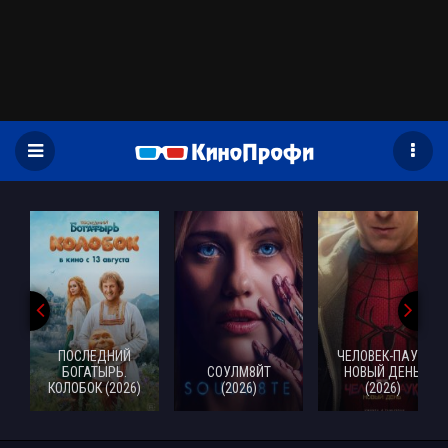
)
ПОСЛЕДНИЙ
ЧЕЛОВЕК-ПАУК:
БОГАТЫРЬ.
СОУЛМ8ЙТ
НОВЫЙ ДЕНЬ
КОЛОБОК (2026)
(2026)
(2026)