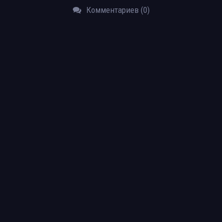
Комментариев (0)