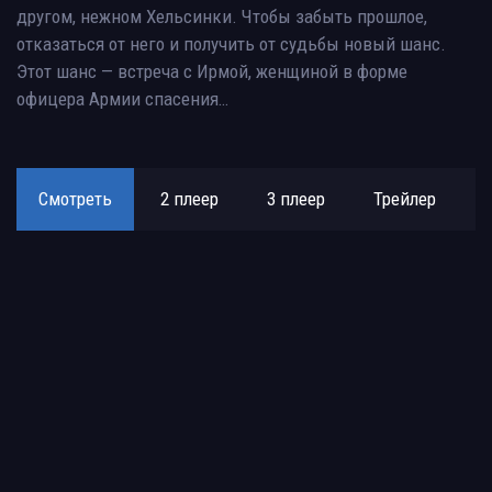
другом, нежном Хельсинки. Чтобы забыть прошлое,
отказаться от него и получить от судьбы новый шанс.
Этот шанс — встреча с Ирмой, женщиной в форме
офицера Армии спасения…
Смотреть
2 плеер
3 плеер
Трейлер