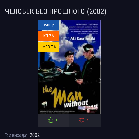
ЧЕЛОВЕК БЕЗ ПРОШЛОГО (2002)
DVDRip
КП 7.6
IMDB 7.6
4
6
2002
Год выхода: