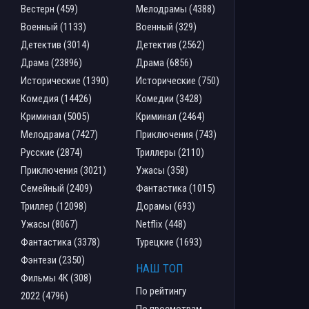
Вестерн (459)
Мелодрамы (4388)
Военный (1133)
Военный (329)
Детектив (3014)
Детектив (2562)
Драма (23896)
Драма (6856)
Исторические (1390)
Исторические (750)
Комедия (14426)
Комедии (3428)
Криминал (5005)
Криминал (2464)
Мелодрама (7427)
Приключения (743)
Русские (2874)
Триллеры (2110)
Приключения (3021)
Ужасы (358)
Семейный (2409)
Фантастика (1015)
Триллер (12098)
Дорамы (693)
Ужасы (8067)
Netflix (448)
Фантастика (3378)
Турецкие (1693)
Фэнтези (2350)
НАШ ТОП
Фильмы 4К (308)
По рейтингу
2022 (4796)