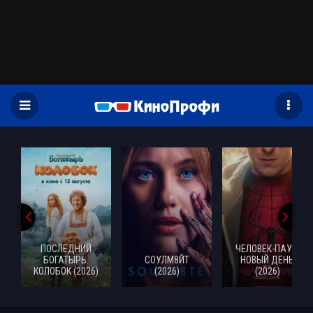
)
ПОСЛЕДНИЙ
ЧЕЛОВЕК-ПАУК:
БОГАТЫРЬ.
СОУЛМ8ЙТ
НОВЫЙ ДЕНЬ
КОЛОБОК (2026)
(2026)
(2026)