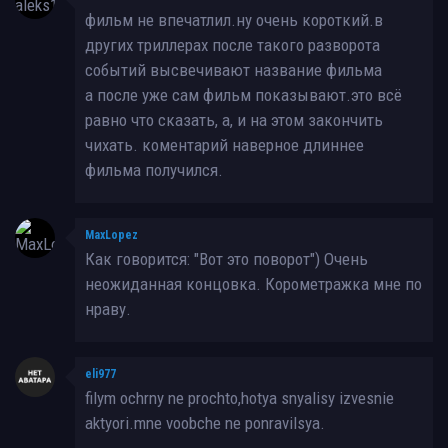
фильм не впечатлил.ну очень короткий.в
других триллерах после такого разворота
событий высвечивают название фильма
а после уже сам фильм показывают.это всё
равно что сказать, а, и на этом закончить
чихать. коментарий наверное длиннее
фильма получился.
MaxLopez
Как говорится: "Вот это поворот") Очень
неожиданная концовка. Корометражка мне по
нраву.
eli977
filym ochrny ne prochto,hotya snyalisy izvesnie
aktyori.mne voobche ne ponravilsya.