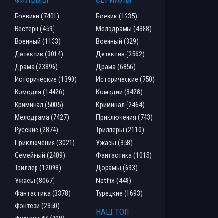
Боевики (7401)
Боевик (1235)
Вестерн (459)
Мелодрамы (4388)
Военный (1133)
Военный (329)
Детектив (3014)
Детектив (2562)
Драма (23896)
Драма (6856)
Исторические (1390)
Исторические (750)
Комедия (14426)
Комедии (3428)
Криминал (5005)
Криминал (2464)
Мелодрама (7427)
Приключения (743)
Русские (2874)
Триллеры (2110)
Приключения (3021)
Ужасы (358)
Семейный (2409)
Фантастика (1015)
Триллер (12098)
Дорамы (693)
Ужасы (8067)
Netflix (448)
Фантастика (3378)
Турецкие (1693)
Фэнтези (2350)
НАШ ТОП