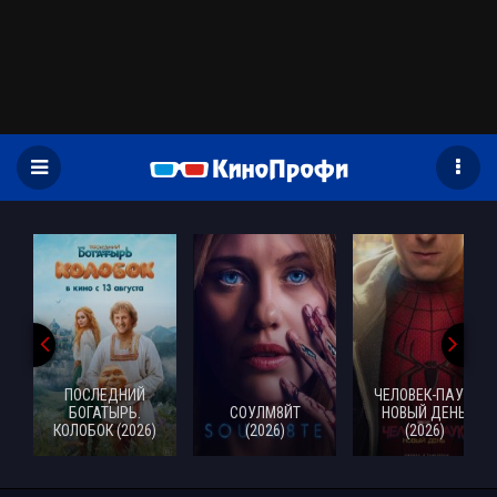
)
ПОСЛЕДНИЙ
ЧЕЛОВЕК-ПАУК:
БОГАТЫРЬ.
СОУЛМ8ЙТ
НОВЫЙ ДЕНЬ
КОЛОБОК (2026)
(2026)
(2026)