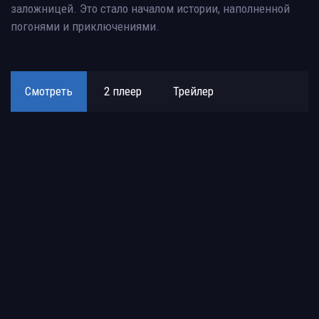
заложницей. Это стало началом истории, наполненной
погонями и приключениями.
Смотреть
2 плеер
Трейлер