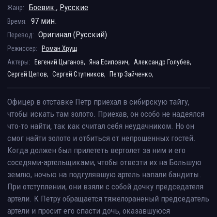
Боевик
,
Русские
Жанр:
97 мин.
Время:
Оригинал (Русский)
Перевод:
Режиссер:
Роман Хрущ
Актеры:
Евгений Цыганов,
Яна Есипович,
Александр Голубев,
Сергей Цепов,
Сергей Ступников,
Петр Зайченко,
Офицер в отставке Петр приехал в сибирскую тайгу,
чтобы искать там золото. Приехав, он особо не надеялся
что-то найти, так как считал себя неудачником. Но он
смог найти золото и отбиться от непрошенных гостей.
Когда должен был прилететь вертолет за ним и его
соседями-артельщиками, чтобы отвезти их на Большую
землю, ночью на подгулявшую артель напали бандиты.
При отступлении, они взяли с собой дочку председателя
артели. К Петру обращается тяжелораненый председатель
артели и просит его спасти дочь, оказавшуюся