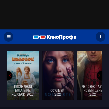
)
ПОСЛЕДНИЙ
ЧЕЛОВЕК-ПАУК:
БОГАТЫРЬ.
СОУЛМ8ЙТ
НОВЫЙ ДЕНЬ
КОЛОБОК (2026)
(2026)
(2026)