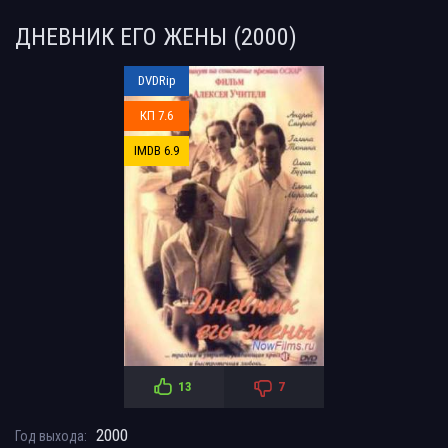
ДНЕВНИК ЕГО ЖЕНЫ (2000)
DVDRip
КП 7.6
IMDB 6.9
13
7
2000
Год выхода: