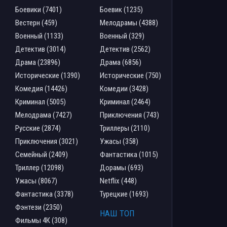
Боевики (7401)
Боевик (1235)
Вестерн (459)
Мелодрамы (4388)
Военный (1133)
Военный (329)
Детектив (3014)
Детектив (2562)
Драма (23896)
Драма (6856)
Исторические (1390)
Исторические (750)
Комедия (14426)
Комедии (3428)
Криминал (5005)
Криминал (2464)
Мелодрама (7427)
Приключения (743)
Русские (2874)
Триллеры (2110)
Приключения (3021)
Ужасы (358)
Семейный (2409)
Фантастика (1015)
Триллер (12098)
Дорамы (693)
Ужасы (8067)
Netflix (448)
Фантастика (3378)
Турецкие (1693)
Фэнтези (2350)
НАШ ТОП
Фильмы 4К (308)