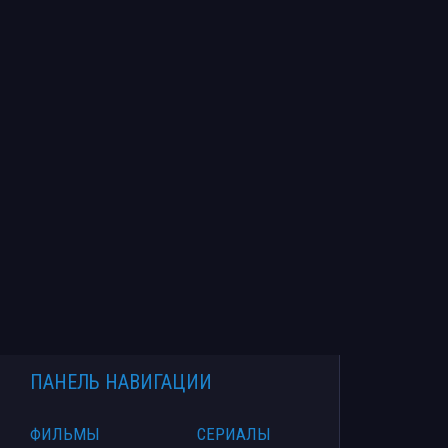
ПАНЕЛЬ НАВИГАЦИИ
ФИЛЬМЫ
СЕРИАЛЫ