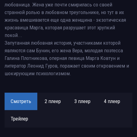
любовница. Жена уже почти смирилась со своей
странной ролью в любовном треугольнике, но тут в их
жизнь вмешивается еще одна женщина - экзотическая
красавица Марга, которая разрушает этот хрупкий
покой...
Запутанная любовная история, участниками которой
являются сам Бунин, его жена Вера, молодая поэтесса
Галина Плотникова, оперная певица Марга Ковтун и
литератор Леонид Гуров, поражает своим откровением и
шокирующим психологизмом.
Смотреть
2 плеер
3 плеер
4 плеер
Трейлер