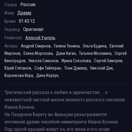
Россия
Страна:
Драма
Жанр:
01:43:12
Время:
Оригинал
Перевод:
Режиссер:
Алексей Учитель
Актеры:
Андрей Смирнов,
Галина Тюнина,
Ольга Будина,
Евгений
Миронов,
Елена Морозова,
Дани Каган,
Татьяна Москвина,
Сергей
Виноградов,
Никола Самонов,
Ирина Соколова,
Сергей Заморев,
Юрий Степанов,
Софи Тайлеран,
Тони Думаер,
Николай Дик,
Воронкова Вера,
Дина Корзун,
Трагический рассказ о любви и одиночестве... о
неизвестной частной жизни великого русского писателя
Ивана Бунина.
На Лазурном Берегу во Франции разыгрывается
интимная драма писателя-иммигранта Ивана Бунина.
Под одной крышей живут он, его жена и его юная