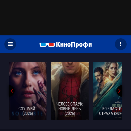
)
ЧЕЛОВЕК-ПАУК:
СОУЛМ8ЙТ
НОВЫЙ ДЕНЬ
ВО ВЛАСТИ
(2026)
(2026)
СТРАХА (2026)