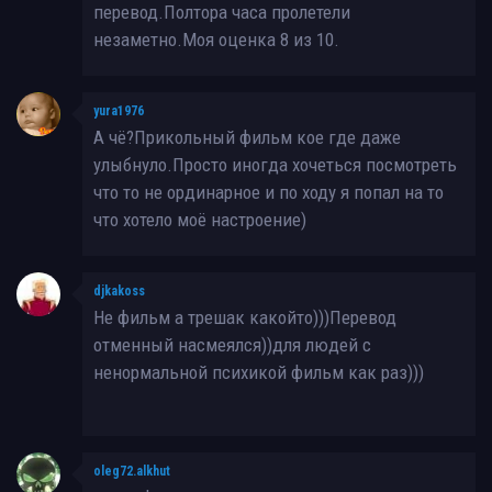
перевод.Полтора часа пролетели
незаметно.Моя оценка 8 из 10.
yura1976
А чё?Прикольный фильм кое где даже
улыбнуло.Просто иногда хочеться посмотреть
что то не ординарное и по ходу я попал на то
что хотело моё настроение)
djkakoss
Не фильм а трешак какойто)))Перевод
отменный насмеялся))для людей с
ненормальной психикой фильм как раз)))
oleg72.alkhut