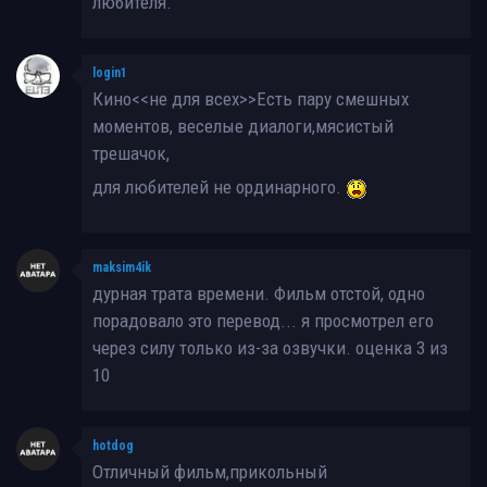
любителя.
login1
Кино<<не для всех>>Есть пару смешных
моментов, веселые диалоги,мясистый
трешачок,
для любителей не ординарного.
maksim4ik
дурная трата времени. Фильм отстой, одно
порадовало это перевод... я просмотрел его
через силу только из-за озвучки. оценка 3 из
10
hotdog
Отличный фильм,прикольный