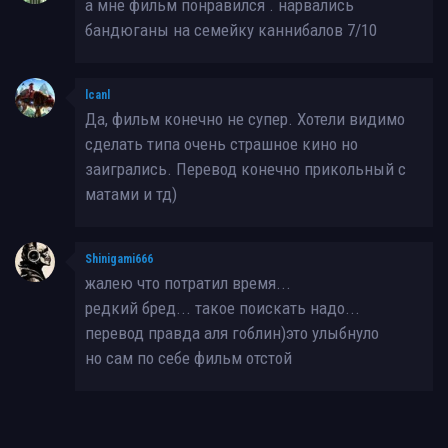
а мне фильм понравился . нарвались
бандюганы на семейку каннибалов 7/10
lcanl
Да, фильм конечно не супер. Хотели видимо
сделать типа очень страшное кино но
заигрались. Перевод конечно прикольный с
матами и тд)
Shinigami666
жалею что потратил время...
редкий бред... такое поискать надо...
перевод правда аля гоблин)это улыбнуло
но сам по себе фильм отстой