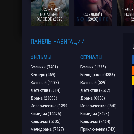
ПОСЛЕДНИЙ
ЧЕЛОВ
БОГАТЫРЬ.
СОУЛМ8ЙТ
НОВЫ
КОЛОБОК (2026)
(2026)
(
ПАНЕЛЬ НАВИГАЦИИ
ФИЛЬМЫ
СЕРИАЛЫ
Боевики (7401)
Боевик (1235)
Вестерн (459)
Мелодрамы (4388)
Военный (1133)
Военный (329)
Детектив (3014)
Детектив (2562)
Драма (23896)
Драма (6856)
Исторические (1390)
Исторические (750)
Комедия (14426)
Комедии (3428)
Криминал (5005)
Криминал (2464)
Мелодрама (7427)
Приключения (743)