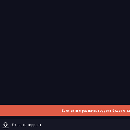
Если уйти с раздачи, торрент будет отк
Скачать торрент