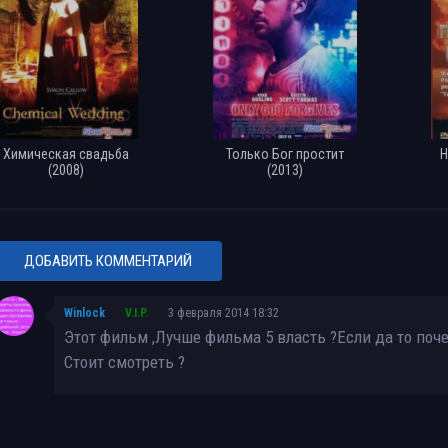
Химическая свадьба
Только Бог простит
Н
(2008)
(2013)
ДОБАВИТЬ КОММЕНТАРИЙ
Winlock
V.I.P.
3 февраля 2014 18:32
Этот фильм ,Лучше фильма 5 власть ?Если да то поч
Cтоит смотреть ?