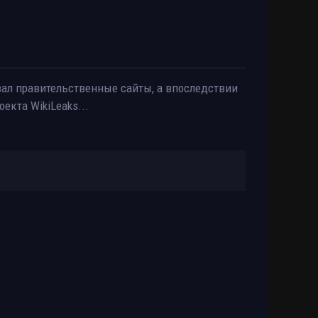
вал правительственные сайты, а впоследствии
екта WikiLeaks...