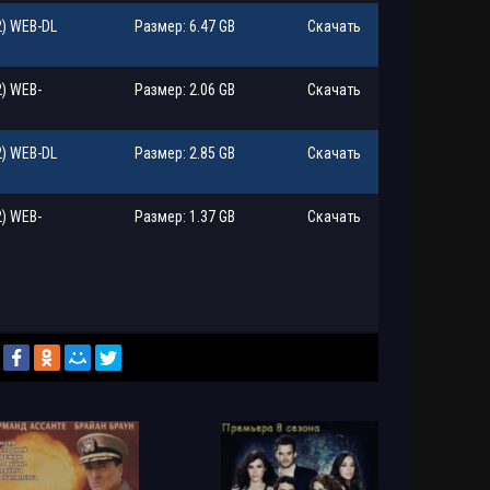
2) WEB-DL
Размер: 6.47 GB
Скачать
2) WEB-
Размер: 2.06 GB
Скачать
2) WEB-DL
Размер: 2.85 GB
Скачать
2) WEB-
Размер: 1.37 GB
Скачать