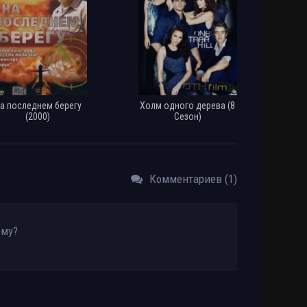
а последнем берегу
Холм одного дерева (8
(2000)
Сезон)
Комментариев (1)
ему?