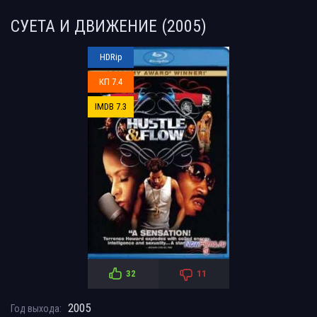
СУЕТА И ДВИЖЕНИЕ (2005)
HDRip
КП 7.4
IMDB 7.3
32
11
2005
Год выхода: