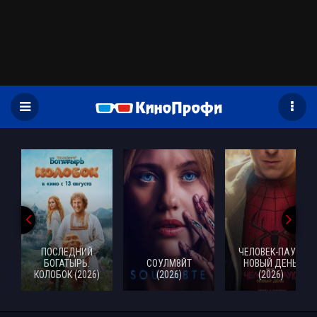
)
ПОСЛЕДНИЙ
ЧЕЛОВЕК-ПАУК:
БОГАТЫРЬ.
СОУЛМ8ЙТ
НОВЫЙ ДЕНЬ
КОЛОБОК (2026)
(2026)
(2026)