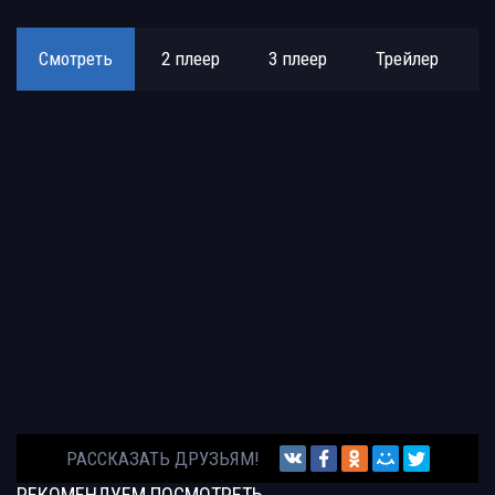
Смотреть
2 плеер
3 плеер
Трейлер
РАССКАЗАТЬ ДРУЗЬЯМ!
РЕКОМЕНДУЕМ
ПОСМОТРЕТЬ