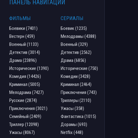
ПАНЕЛЬ НАВИГАЦИИ
ФИЛЬМЫ
СЕРИАЛЫ
Боевики (7401)
Боевик (1235)
Вестерн (459)
Мелодрамы (4388)
Военный (1133)
Военный (329)
Детектив (3014)
Детектив (2562)
Драма (23896)
Драма (6856)
Исторические (1390)
Исторические (750)
Комедия (14426)
Комедии (3428)
Криминал (5005)
Криминал (2464)
Мелодрама (7427)
Приключения (743)
Русские (2874)
Триллеры (2110)
Приключения (3021)
Ужасы (358)
Семейный (2409)
Фантастика (1015)
Триллер (12098)
Дорамы (693)
Ужасы (8067)
Netflix (448)