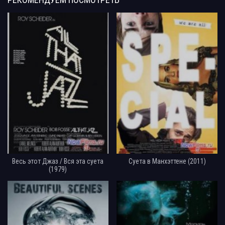
Весь этот Джаз / Вся эта суета
Суета в Манхэттене (2011)
(1979)