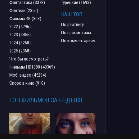
Фантастика (3378)
Турецкие (1693)
Фэнтези (2350)
НАШ ТОП
Фильмы 4К (308)
По рейтингу
2022 (4796)
По просмотрам
2023 (4455)
По комментариям
2024 (3268)
2025 (2368)
Что бы посмотреть?
Фильмы HD1080 (40369)
Моб. видео (45294)
Скоро в кино (910)
ТОП ФИЛЬМОВ ЗА НЕДЕЛЮ