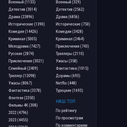
Военный (1133)
Военный (329)
Детектив (3014)
Детектив (2562)
Драма (23896)
Драма (6856)
Исторические (1390)
Исторические (750)
Комедия (14426)
Комедии (3428)
Криминал (5005)
Криминал (2464)
Мелодрама (7427)
Приключения (743)
Русские (2874)
Триллеры (2110)
Приключения (3021)
Ужасы (358)
Семейный (2409)
Фантастика (1015)
Триллер (12098)
Дорамы (693)
Ужасы (8067)
Netflix (448)
Фантастика (3378)
Турецкие (1693)
Фэнтези (2350)
НАШ ТОП
Фильмы 4К (308)
По рейтингу
2022 (4796)
По просмотрам
2023 (4455)
По комментариям