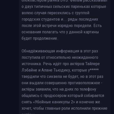
о двух типичных сельских пареньках которые
волею случая пересеклись с группой
городских студентов и... ряды последних
после этой встречи изрядно поредели. Есть
основания полагать что у данной картины
будет продолжение.
Обнадёживающая информация в этот раз
поступила от относительно неожиданного
источника. Речь идёт про актёров Тайлере
Лэбайне и Алане Тьюдику, которые у
*****
твердили что сиквела не будет, но в этот раз
они выдали совершенно противоположное -
актёры заявили, что на днях по телефону
общались с продюсером который собирается
снять «Убойные каникулы 2» и конечно же
хочет, чтобы главные роли исполнили прежние