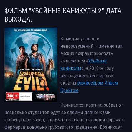
ФИЛЬМ "УБОЙНЫЕ КАНИКУЛЫ 2" ДАТА
ВЫХОДА.
Комедия ужасов и
недоразумений – именно так
можно охарактеризовать
кинофильм «
Убойные
каникулы
», в 2010-м году
выпущенный на широкие
экраны
режиссёром Илаем
Крейгом
.
Начинается картина забавно –
несколько студентов едут со своими девчонками
отдохнуть за город, где им на глаза попадается парочка
фермеров довольно грубоватого поведения. Возникает