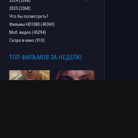
2024 (3268)
2025 (2368)
Что бы посмотреть?
Фильмы HD1080 (40369)
Моб. видео (45294)
Скоро в кино (910)
ТОП ФИЛЬМОВ ЗА НЕДЕЛЮ
Человек-паук: Новый
СОУЛМ8ЙТ (2026)
день (2026)