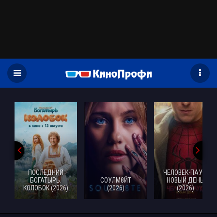
)
ПОСЛЕДНИЙ
ЧЕЛОВЕК-ПАУК:
БОГАТЫРЬ.
СОУЛМ8ЙТ
НОВЫЙ ДЕНЬ
КОЛОБОК (2026)
(2026)
(2026)