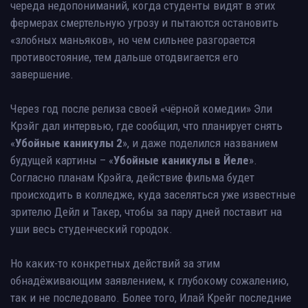
череда недопониманий, когда студенты видят в этих
фермерах смертельную угрозу и пытаются остановить
«злобных маньяков», но чем сильнее разгорается
противостояние, тем дальше отодвигается его
завершение.
Через год после релиза своей «чёрной комедии» Эли
Крэйг дал интервью, где сообщил, что планирует снять
«
Убойные каникулы 2
», и даже поделился названием
будущей картины – «
Убойные каникулы в Йеле
».
Согласно планам Крэйга, действие фильма будет
происходить в колледже, куда заселяться уже известные
зрителю Дейл и Такер, чтобы за пару дней поставит на
уши весь студенческий городок.
Но каких-то конкретных действий за этим
обнадёживающим заявлением, к глубокому сожалению,
так и не последовало. Более того, Илай Крейг последние