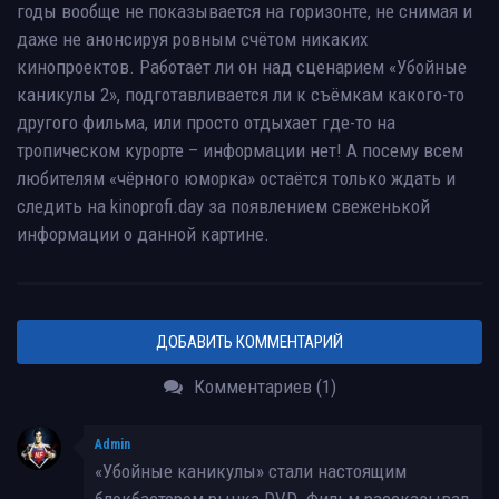
годы вообще не показывается на горизонте, не снимая и
даже не анонсируя ровным счётом никаких
кинопроектов. Работает ли он над сценарием «Убойные
каникулы 2», подготавливается ли к съёмкам какого-то
другого фильма, или просто отдыхает где-то на
тропическом курорте – информации нет! А посему всем
любителям «чёрного юморка» остаётся только ждать и
следить на kinoprofi.day за появлением свеженькой
информации о данной картине.
ДОБАВИТЬ КОММЕНТАРИЙ
Комментариев (1)
Admin
«Убойные каникулы» стали настоящим
блокбастером рынка DVD. Фильм рассказывал