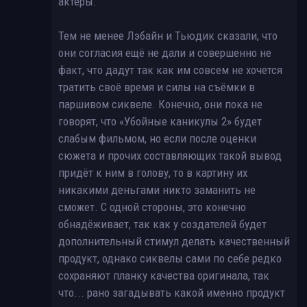
актёры.
Тем не менее Лэбайн и Тьюдик сказали, что
они согласия ещё не дали и совершенно не
факт, что дадут так как им совсем не хочется
тратить своё время и силы на съёмки в
паршивом сиквеле. Конечно, они пока не
говорят, что «Убойные каникулы 2» будет
слабым фильмом, но если после оценки
сюжета и прочих составляющих такой вывод
придёт к ним в голову, то в картину их
никакими деньгами никто заманить не
сможет. С одной стороны, это конечно
обнадёживает, так как у создателей будет
дополнительный стимул делать качественный
продукт, однако сиквелы сами по себе редко
сохраняют планку качества оригинала, так
что... рано загадывать какой именно продукт