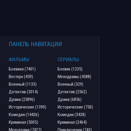
ПАНЕЛЬ НАВИГАЦИИ
ФИЛЬМЫ
СЕРИАЛЫ
Боевики (7401)
Боевик (1235)
Вестерн (459)
Мелодрамы (4388)
Военный (1133)
Военный (329)
Детектив (3014)
Детектив (2562)
Драма (23896)
Драма (6856)
Исторические (1390)
Исторические (750)
Комедия (14426)
Комедии (3428)
Криминал (5005)
Криминал (2464)
Мелодрама (7427)
Приключения (743)