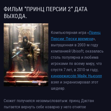
ФИЛЬМ "ПРИНЦ ПЕРСИИ 2" ДАТА
ВЫХОДА.
Компьютерная игра «
Принц
Персии: Пески времени
»,
выпущенная в 2003-м году
компанией Ubisoft, оказалась
столь популярна и любима
игроками по всему миру, что
спустя 7 лет, в 2010-м году,
кинорежиссёр Майк Ньюэлл
взял и экранизировал этот
шедевр.
Сюжет получился незамысловатым: принц Дастан
пытается вернуть себе коварно у него отнятое