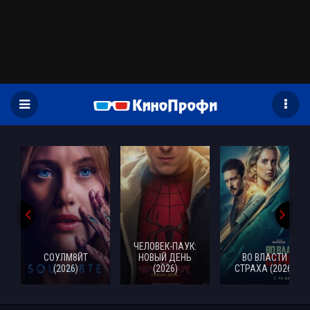
)
ЧЕЛОВЕК-ПАУК:
СОУЛМ8ЙТ
НОВЫЙ ДЕНЬ
ВО ВЛАСТИ
(2026)
(2026)
СТРАХА (2026)