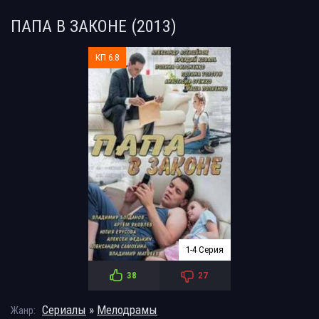
ПАПА В ЗАКОНЕ (2013)
КП 6.8
1-4 Серия
38
27
Сериалы
»
Мелодрамы
Жанр: