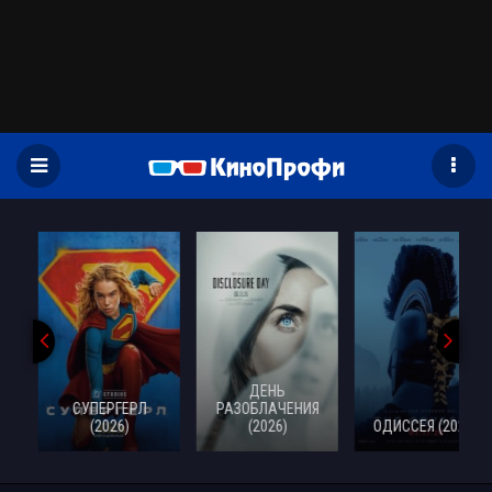
)
ДЕНЬ
СУПЕРГЕРЛ
РАЗОБЛАЧЕНИЯ
(2026)
(2026)
ОДИССЕЯ (2026)