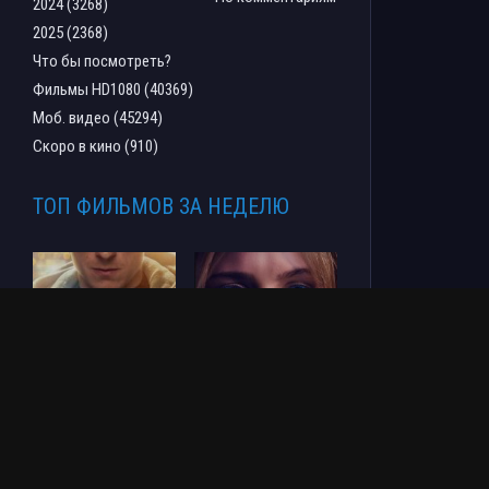
2024 (3268)
2025 (2368)
Что бы посмотреть?
Фильмы HD1080 (40369)
Моб. видео (45294)
Скоро в кино (910)
ТОП ФИЛЬМОВ ЗА НЕДЕЛЮ
Человек-паук: Новый
СОУЛМ8ЙТ (2026)
день (2026)