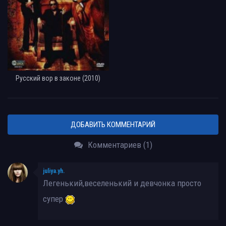
Русский вор в законе (2010)
ДОБАВИТЬ КОММЕНТАРИЙ
Комментариев (1)
juliya.yh.
Легенький,веселенький и девчонка просто
супер