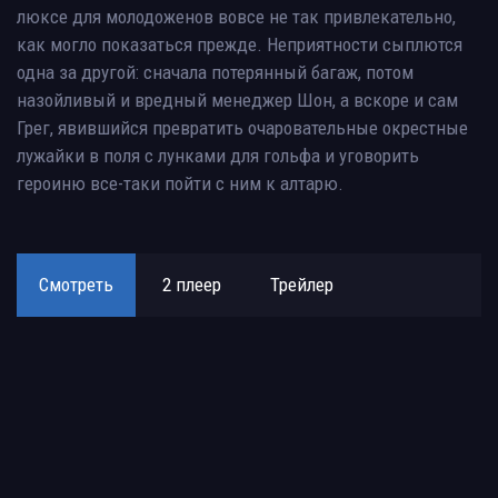
люксе для молодоженов вовсе не так привлекательно,
как могло показаться прежде. Неприятности сыплются
одна за другой: сначала потерянный багаж, потом
назойливый и вредный менеджер Шон, а вскоре и сам
Грег, явившийся превратить очаровательные окрестные
лужайки в поля с лунками для гольфа и уговорить
героиню все-таки пойти с ним к алтарю.
Смотреть
2 плеер
Трейлер