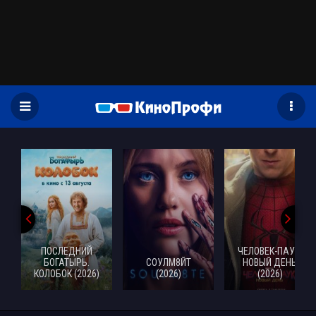
)
ПОСЛЕДНИЙ
ЧЕЛОВЕК-ПАУК:
БОГАТЫРЬ.
СОУЛМ8ЙТ
НОВЫЙ ДЕНЬ
КОЛОБОК (2026)
(2026)
(2026)