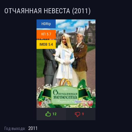
ОТЧАЯННАЯ НЕВЕСТА (2011)
HDRip
КП 5.7
IMDB 5.4
12
9
2011
Год выхода: