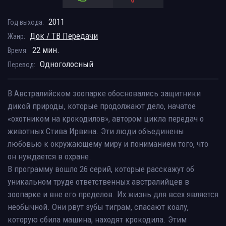
2011
Год выхода:
Док / ТВ Передачи
Жанр:
22 мин.
Время:
Одноголосный
Перевод:
В Австралийском зоопарке обосновались защитники
дикой природы, которые продолжают дело, начатое
«охотником на крокодилов», автором цикла передач о
животных Стива Ирвина. Эти люди объединены
любовью к окружающему миру и пониманием того, что
он нуждается в охране.
В программу вошло 26 серий, которые расскажут об
уникальном труде ответственных австралийцев в
зоопарке и вне его пределов. Их жизнь для всех является
необычной. Они рвут зубы тиграм, спасают коалу,
которую сбила машина, находят крокодила. Этим