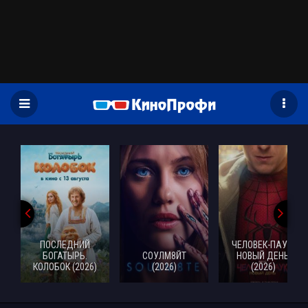
)
ПОСЛЕДНИЙ
ЧЕЛОВЕК-ПАУК:
БОГАТЫРЬ.
СОУЛМ8ЙТ
НОВЫЙ ДЕНЬ
КОЛОБОК (2026)
(2026)
(2026)