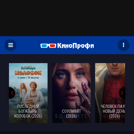
)
ПОСЛЕДНИЙ
ЧЕЛОВЕК-ПАУК:
БОГАТЫРЬ.
СОУЛМ8ЙТ
НОВЫЙ ДЕНЬ
КОЛОБОК (2026)
(2026)
(2026)