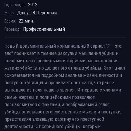
2012
Год выхода:
Док / ТВ Передачи
Жанр:
22 мин.
Время:
Профессиональный
Перевод:
Новый документальный криминальный сериал "Я – это
зло" проникает в темные закоулки мышления убийц и
знакомит нас с реальными историями расследования
жутких убийств, но делает это от лица убийцы. Этот цикл
основывается на подробном анализе жизни, личности и
поступков убийцы и проливает свет на то, что ранее
выпадало из поля нашего зрения. Интервью с членами
семьи жертвы и полицейскими позволяют
познакомиться с фактами, а воображаемый голос
убийцы описывает его собственные мысли и поступки,
представляя зловещую картину его преступной
деятельности. От серийного убийцы, который