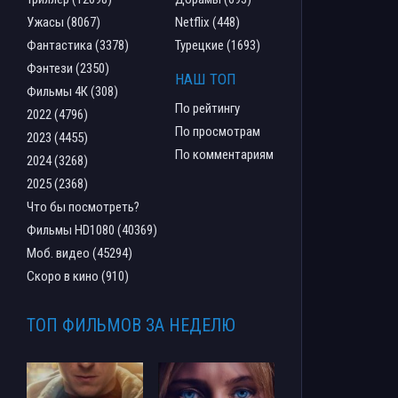
Ужасы (8067)
Netflix (448)
Фантастика (3378)
Турецкие (1693)
Фэнтези (2350)
НАШ ТОП
Фильмы 4К (308)
По рейтингу
2022 (4796)
По просмотрам
2023 (4455)
По комментариям
2024 (3268)
2025 (2368)
Что бы посмотреть?
Фильмы HD1080 (40369)
Моб. видео (45294)
Скоро в кино (910)
ТОП ФИЛЬМОВ ЗА НЕДЕЛЮ