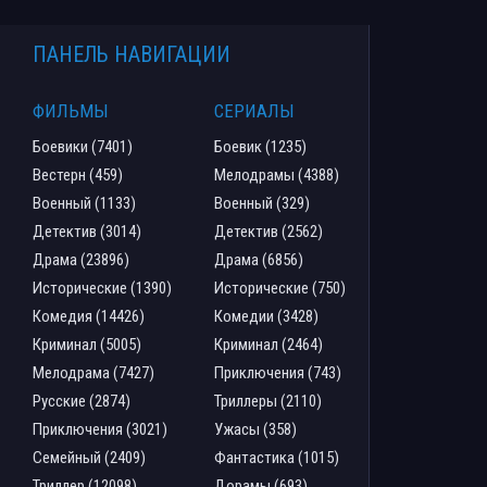
ПАНЕЛЬ НАВИГАЦИИ
ФИЛЬМЫ
СЕРИАЛЫ
Боевики (7401)
Боевик (1235)
Вестерн (459)
Мелодрамы (4388)
Военный (1133)
Военный (329)
Детектив (3014)
Детектив (2562)
Драма (23896)
Драма (6856)
Исторические (1390)
Исторические (750)
Комедия (14426)
Комедии (3428)
Криминал (5005)
Криминал (2464)
Мелодрама (7427)
Приключения (743)
Русские (2874)
Триллеры (2110)
Приключения (3021)
Ужасы (358)
Семейный (2409)
Фантастика (1015)
Триллер (12098)
Дорамы (693)