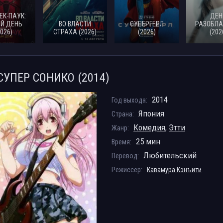
ЕК-ПАУК:
ДЕН
Й ДЕНЬ
ВО ВЛАСТИ
СУПЕРГЕРЛ
РАЗОБЛА
2026)
СТРАХА (2026)
(2026)
(202
СУПЕР СОНИКО (2014)
2014
Год выхода:
Япония
Страна:
Комедия
,
Этти
Жанр:
25 мин
Время:
Любительский
Перевод:
Режиссер:
Кавамура Кэнъити