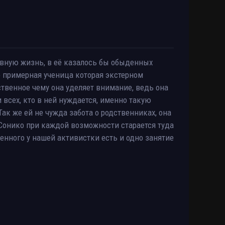
вную жизнь, в её казалось бы обыденных
о примерная ученица которая экстерном
ственное чему она уделяет внимание, ведь она
 всех, кто в ней нуждается, именно такую
Так же ей не чужда забота о родственниках, она
р Сонико при каждой возможности старается туда
енного у нашей активистки есть и одно занятие