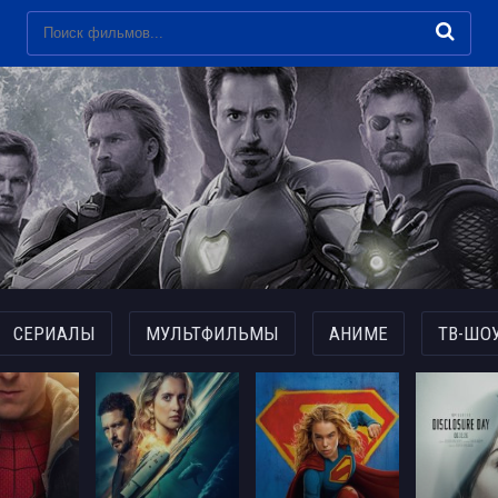
СЕРИАЛЫ
МУЛЬТФИЛЬМЫ
АНИМЕ
ТВ-ШО