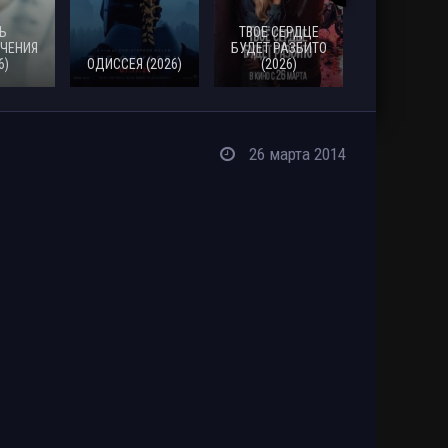
Ь
ТВОЕ СЕРДЦЕ
ЧЕНИЯ
БУДЕТ РАЗБИТО
6)
ОДИССЕЯ (2026)
(2026)
МОАНА (20
26 марта 2014