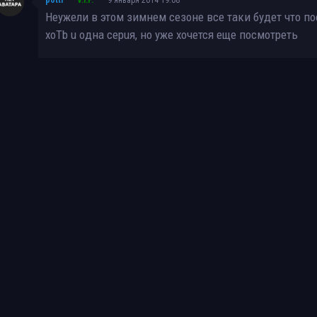
Неужели в этом зимнем сезоне все таки будет что п
xoTb u oднa cepuя, но уже хочется еще посмотреть