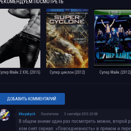
РЕКОМЕНДУЕМ
ПОСМОТРЕТЬ
Супер Майк 2 XXL (2015)
Супер циклон (2012)
Супер Майк (2012)
ДОБАВИТЬ КОММЕНТАРИЙ
Khoyabych
Посетители
5 сентября 2015 20:08
В общем аниме один раз посмотреть можно, второй ра
ком снят сериал. «Повседневность» в прямом и пере