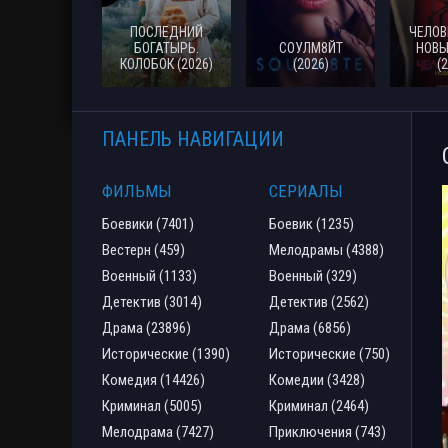
ПОСЛЕДНИЙ
ЧЕЛОВ
БОГАТЫРЬ.
СОУЛМ8ЙТ
НОВЫ
КОЛОБОК (2026)
(2026)
(
ПАНЕЛЬ НАВИГАЦИИ
ФИЛЬМЫ
СЕРИАЛЫ
Боевики (7401)
Боевик (1235)
Вестерн (459)
Мелодрамы (4388)
Военный (1133)
Военный (329)
Детектив (3014)
Детектив (2562)
Драма (23896)
Драма (6856)
Исторические (1390)
Исторические (750)
Комедия (14426)
Комедии (3428)
Криминал (5005)
Криминал (2464)
Мелодрама (7427)
Приключения (743)