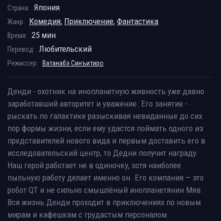
Япония
Страна:
Комедия
,
Приключение
,
Фантастика
Жанр:
25 мин
Время:
Любительский
Перевод:
Режиссер:
Ватанабэ Синъитиро
Денди - охотник на инопланетную живность уже давно
заработавший авторитет и уважение. Его занятие -
рыскать по галактике разыскивая невиданные до сих
пор формы жизни, если ему удастся поймать одного из
представителей нового вида и первым доставить его в
исследовательский центр, то Дедни получит награду.
Наш герой работает не в одиночку, хотя наиболее
пыльную работу делает именно он. Его компания — это
робот QT и не сильно смышлёный инопланетянин Мяв.
Вся жизнь Денди проходит в приключениях по новым
мирам и кафешкам с грудастым персоналом.