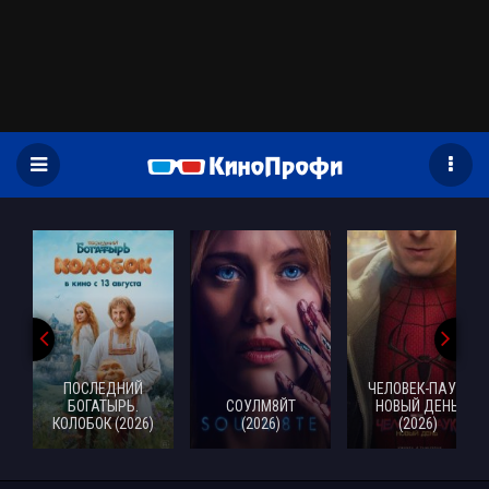
)
ПОСЛЕДНИЙ
ЧЕЛОВЕК-ПАУК:
БОГАТЫРЬ.
СОУЛМ8ЙТ
НОВЫЙ ДЕНЬ
КОЛОБОК (2026)
(2026)
(2026)