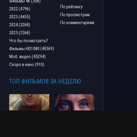
Фильмы 4К (308)
По рейтингу
2022 (4796)
По просмотрам
2023 (4455)
По комментариям
2024 (3268)
2025 (2368)
Что бы посмотреть?
Фильмы HD1080 (40369)
Моб. видео (45294)
Скоро в кино (910)
ТОП ФИЛЬМОВ ЗА НЕДЕЛЮ