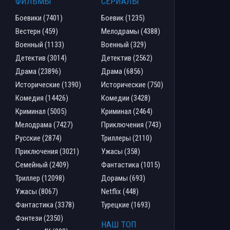
ФИЛЬМЫ
СЕРИАЛЫ
Боевики (7401)
Боевик (1235)
Вестерн (459)
Мелодрамы (4388)
Военный (1133)
Военный (329)
Детектив (3014)
Детектив (2562)
Драма (23896)
Драма (6856)
Исторические (1390)
Исторические (750)
Комедия (14426)
Комедии (3428)
Криминал (5005)
Криминал (2464)
Мелодрама (7427)
Приключения (743)
Русские (2874)
Триллеры (2110)
Приключения (3021)
Ужасы (358)
Семейный (2409)
Фантастика (1015)
Триллер (12098)
Дорамы (693)
Ужасы (8067)
Netflix (448)
Фантастика (3378)
Турецкие (1693)
Фэнтези (2350)
НАШ ТОП