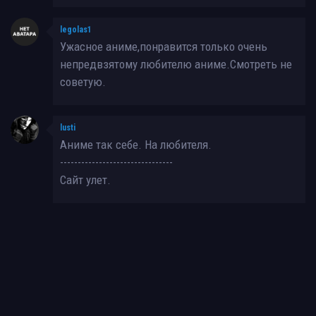
legolas1
Ужасное аниме,понравится только очень
непредвзятому любителю аниме.Смотреть не
советую.
lusti
Аниме так себе. На любителя.
--------------------------------
Сайт улет.