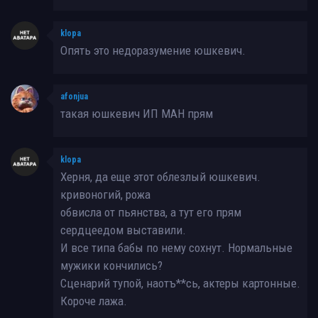
klopa
Опять это недоразумение юшкевич.
afonjua
такая юшкевич ИП МАН прям
klopa
Херня, да еще этот облезлый юшкевич.
кривоногий, рожа
обвисла от пьянства, а тут его прям
сердцеедом выставили.
И все типа бабы по нему сохнут. Нормальные
мужики кончились?
Сценарий тупой, наотъ**сь, актеры картонные.
Короче лажа.