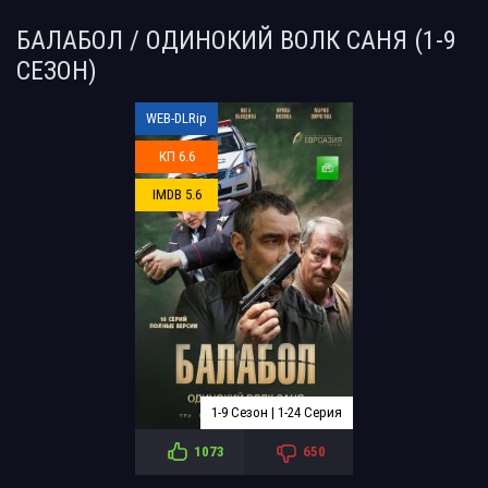
БАЛАБОЛ / ОДИНОКИЙ ВОЛК САНЯ (1-9
СЕЗОН)
WEB-DLRip
КП 6.6
IMDB 5.6
1-9 Сезон | 1-24 Серия
1073
650