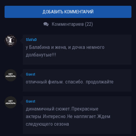
ДОБАВИТЬ КОММЕНТАРИЙ
Комментариев (22)
SlaVaD
у Балабина и жена, и дочка немного
долбанутые!!!
Guest
отличный фильм. спасибо. продолжайте
Guest
динамичный сюжет.Прекрасные
актеры.Интересно.Не наппягает.Ждем
следующего сезона