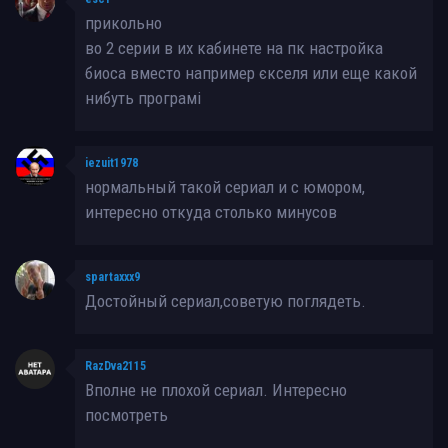
прикольно
во 2 серии в их кабинете на пк настройка
биоса вместо например єкселя или еще какой
нибуть програмі
iezuit1978
нормальный такой сериал и с юмором,
интересно откуда столько минусов
spartaxxx9
Достойный сериал,советую поглядеть.
RazDva2115
Вполне не плохой сериал. Интересно
посмотреть