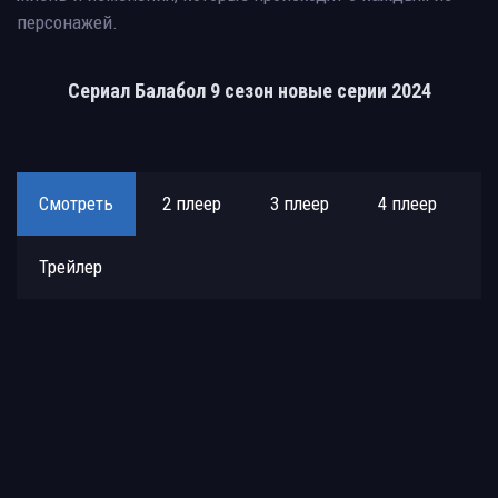
персонажей.
Сериал Балабол 9 сезон новые серии 2024
Смотреть
2 плеер
3 плеер
4 плеер
Трейлер