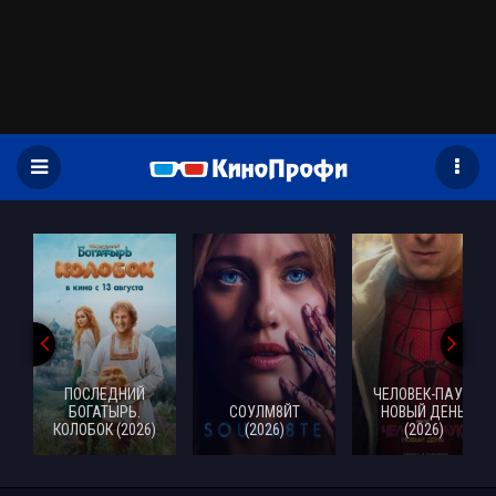
)
ЧЕЛОВЕК-ПАУК:
СОУЛМ8ЙТ
НОВЫЙ ДЕНЬ
ВО ВЛАСТИ
(2026)
(2026)
СТРАХА (2026)