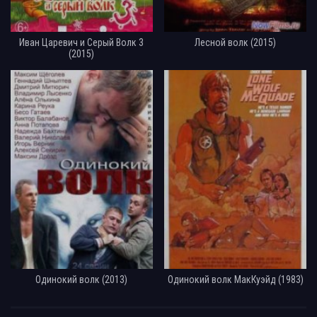
Иван Царевич и Серый Волк 3
Лесной волк (2015)
(2015)
Одинокий волк (2013)
Одинокий волк МакКуэйд (1983)