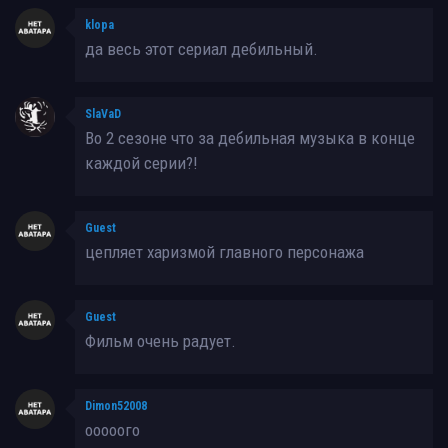
klopa
да весь этот сериал дебильный.
SlaVaD
Во 2 сезоне что за дебильная музыка в конце
каждой серии?!
Guest
цепляет харизмой главного персонажа
Guest
Фильм очень радует.
Dimon52008
ооооого