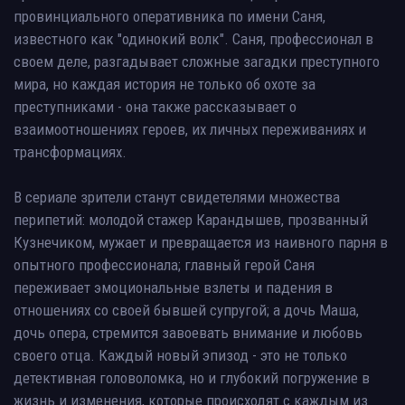
провинциального оперативника по имени Саня,
известного как "одинокий волк". Саня, профессионал в
своем деле, разгадывает сложные загадки преступного
мира, но каждая история не только об охоте за
преступниками - она также рассказывает о
взаимоотношениях героев, их личных переживаниях и
трансформациях.
В сериале зрители станут свидетелями множества
перипетий: молодой стажер Карандышев, прозванный
Кузнечиком, мужает и превращается из наивного парня в
опытного профессионала; главный герой Саня
переживает эмоциональные взлеты и падения в
отношениях со своей бывшей супругой; а дочь Маша,
дочь опера, стремится завоевать внимание и любовь
своего отца. Каждый новый эпизод - это не только
детективная головоломка, но и глубокий погружение в
жизнь и изменения, которые происходят с каждым из