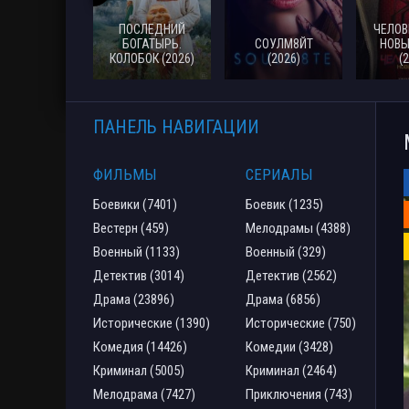
ПОСЛЕДНИЙ
ЧЕЛОВ
БОГАТЫРЬ.
СОУЛМ8ЙТ
НОВЫ
КОЛОБОК (2026)
(2026)
(
ПАНЕЛЬ НАВИГАЦИИ
ФИЛЬМЫ
СЕРИАЛЫ
Боевики (7401)
Боевик (1235)
Вестерн (459)
Мелодрамы (4388)
Военный (1133)
Военный (329)
Детектив (3014)
Детектив (2562)
Драма (23896)
Драма (6856)
Исторические (1390)
Исторические (750)
Комедия (14426)
Комедии (3428)
Криминал (5005)
Криминал (2464)
Мелодрама (7427)
Приключения (743)