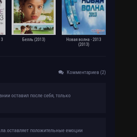
13
Белль (2013)
Новая волна - 2013
(2013)
Комментариев (2)
нии оставил после себя, только
ыла.оставляет положительные емоции