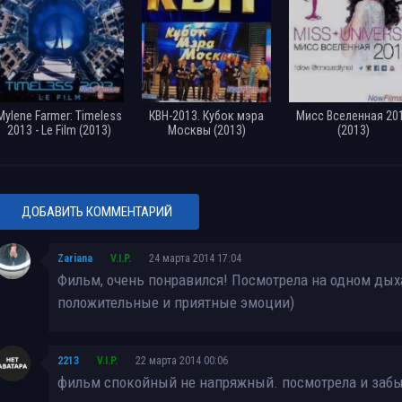
Mylene Farmer: Timeless
КВН-2013. Кубок мэра
Мисс Вселенная 20
2013 - Le Film (2013)
Москвы (2013)
(2013)
ДОБАВИТЬ КОММЕНТАРИЙ
Zariana
V.I.P.
24 марта 2014 17:04
Фильм, очень понравился! Посмотрела на одном дыха
положительные и приятные эмоции)
2213
V.I.P.
22 марта 2014 00:06
фильм спокойный не напряжный. посмотрела и заб