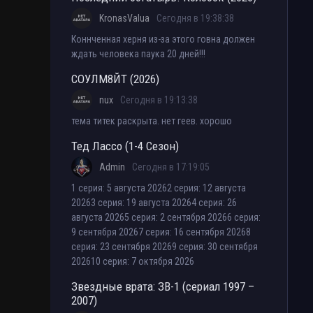
KronasValua
Сегодня в 19:38:38
Коннченная херня из-за этого говна должен
ждать человека паука 20 дней!!!
СОУЛМ8ЙТ (2026)
nux
Сегодня в 19:13:38
тема титек раскрыта. нет геев. хорошо
Тед Лассо (1-4 Сезон)
Admin
Сегодня в 17:19:05
1 серия: 5 августа 20262 серия: 12 августа
20263 серия: 19 августа 20264 серия: 26
августа 20265 серия: 2 сентября 20266 серия:
9 сентября 20267 серия: 16 сентября 20268
серия: 23 сентября 20269 серия: 30 сентября
202610 серия: 7 октября 2026
Звездные врата: ЗВ-1 (сериал 1997 –
2007)