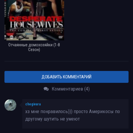
Отчаянные домохозяйки (1-8
Сезон)
ДОБАВИТЬ КОММЕНТАРИЙ
Комментариев (4)
chegivara
хз мне понравилось))) просто Америкосы по
другому шутить не умеют