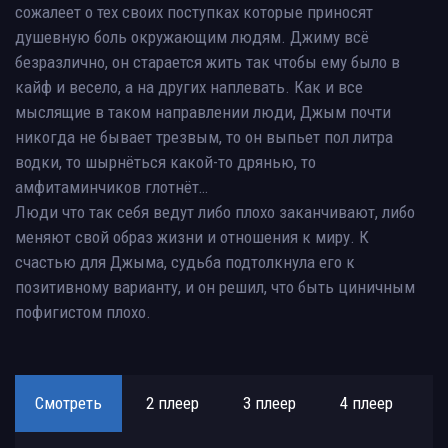
сожалеет о тех своих поступках которые приносят
душевную боль окружающим людям. Джиму всё
безразлично, он старается жить так чтобы ему было в
кайф и весело, а на других наплевать. Как и все
мыслящие в таком направлении люди, Джым почти
никогда не бывает трезвым, то он выпьет пол литра
водки, то шырнёться какой-то дрянью, то
амфитаминчиков глотнёт…
Люди что так себя ведут либо плохо заканчивают, либо
меняют свой образ жизни и отношения к миру. К
счастью для Джыма, судьба подтолкнула его к
позитивному варианту, и он решил, что быть циничным
пофигистом плохо.
Смотреть
2 плеер
3 плеер
4 плеер