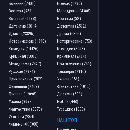
Боевики (7401)
Боевик (1235)
Вестерн (459)
Мелодрамы (4388)
Военный (1133)
Военный (329)
Детектив (3014)
Детектив (2562)
Драма (23896)
Драма (6856)
Исторические (1390)
Исторические (750)
Комедия (14426)
Комедии (3428)
Криминал (5005)
Криминал (2464)
Мелодрама (7427)
Приключения (743)
Русские (2874)
Триллеры (2110)
Приключения (3021)
Ужасы (358)
Семейный (2409)
Фантастика (1015)
Триллер (12098)
Дорамы (693)
Ужасы (8067)
Netflix (448)
Фантастика (3378)
Турецкие (1693)
Фэнтези (2350)
НАШ ТОП
Фильмы 4К (308)
По рейтингу