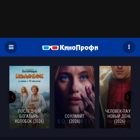
)
ПОСЛЕДНИЙ
ЧЕЛОВЕК-ПАУК:
БОГАТЫРЬ.
СОУЛМ8ЙТ
НОВЫЙ ДЕНЬ
КОЛОБОК (2026)
(2026)
(2026)