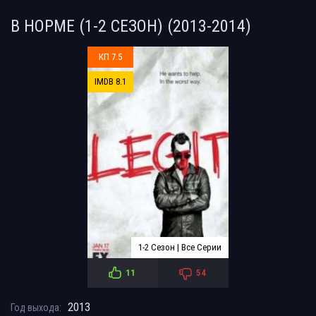
В НОРМЕ (1-2 СЕЗОН) (2013-2014)
КП 7.5
IMDB 8.1
1-2 Сезон | Все Серии
11
54
2013
Год выхода: