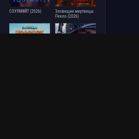
СОУЛМ8ЙТ (2026)
Зловещие мертвецы:
Пекло (2026)
Последний богатырь.
Везунчик (2026)
Колобок (2026)
ОБНОВЛЕНИЯ СЕРИАЛОВ
С ЛЮБОВЬЮ, СИАРГАО (2026)
1-14 Серия