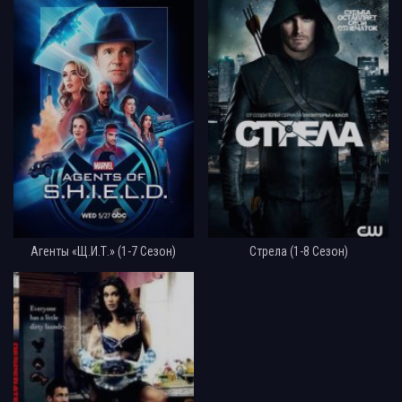
Агенты «Щ.И.Т.» (1-7 Сезон)
Стрела (1-8 Сезон)