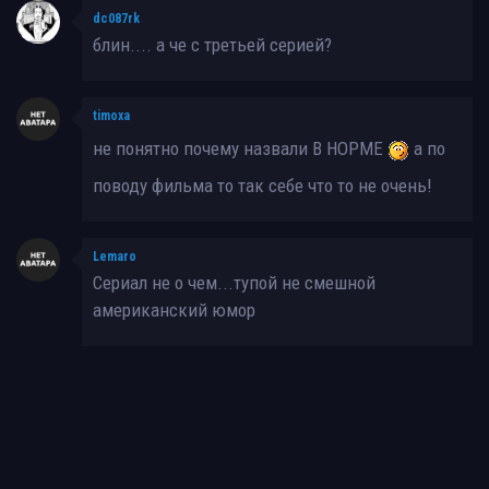
dc087rk
блин.... а че с третьей серией?
timoxa
не понятно почему назвали В НОРМЕ
а по
поводу фильма то так себе что то не очень!
Lemaro
Сериал не о чем...тупой не смешной
американский юмор