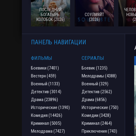
ПОСЛЕДНИЙ
ЧЕЛОВ
БОГАТЫРЬ.
СОУЛМ8ЙТ
НОВЫ
КОЛОБОК (2026)
(2026)
(
ПАНЕЛЬ НАВИГАЦИИ
ФИЛЬМЫ
СЕРИАЛЫ
Боевики (7401)
Боевик (1235)
Вестерн (459)
Мелодрамы (4388)
Военный (1133)
Военный (329)
Детектив (3014)
Детектив (2562)
Драма (23896)
Драма (6856)
Исторические (1390)
Исторические (750)
Комедия (14426)
Комедии (3428)
Криминал (5005)
Криминал (2464)
Мелодрама (7427)
Приключения (743)