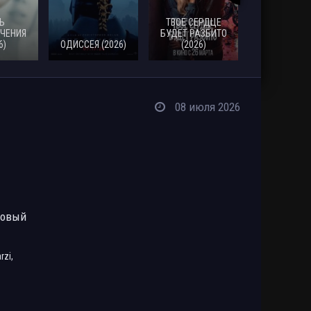
Ь
ТВОЕ СЕРДЦЕ
ЧЕНИЯ
БУДЕТ РАЗБИТО
6)
ОДИССЕЯ (2026)
(2026)
МОАНА (20
08 июля 2026
ровый
rzi,