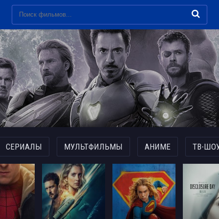
СЕРИАЛЫ
МУЛЬТФИЛЬМЫ
АНИМЕ
ТВ-ШО