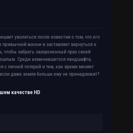
ешает уволиться после известия о том, что его
з привычной жизни и заставляет вернуться к
ры, чтобы забрать захороненный прах своей
прошлым. Среди изменившегося ландшафта,
я с личной потерей и тем, как время меняет
, если даже земля больше ему не принадлежит?
рошем качестве HD