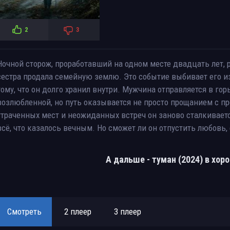
2
3
Ночной сторож, проработавший на одном месте двадцать лет, р
сестра продала семейную землю. Это событие выбивает его и
тому, что он долго хранил внутри. Мужчина отправляется в го
возлюбленной, но путь оказывается не просто прощанием с 
утраченных мест и неожиданных встреч он заново сталкиваетс
всё, что казалось вечным. Но сможет ли он отпустить любовь
А дальше - туман (2024) в хо
Смотреть
2 плеер
3 плеер