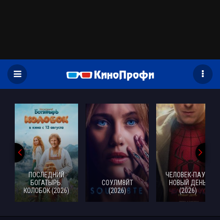
)
ПОСЛЕДНИЙ
ЧЕЛОВЕК-ПАУК:
БОГАТЫРЬ.
СОУЛМ8ЙТ
НОВЫЙ ДЕНЬ
КОЛОБОК (2026)
(2026)
(2026)