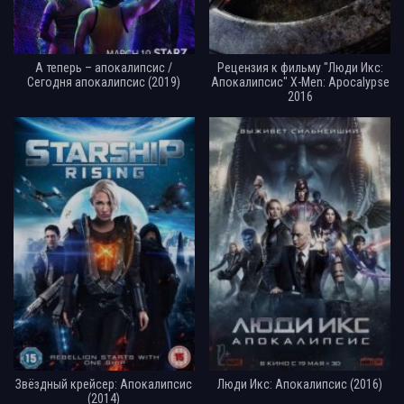
А теперь – апокалипсис /
Рецензия к фильму "Люди Икс:
Сегодня апокалипсис (2019)
Апокалипсис" X-Men: Apocalypse
2016
Звёздный крейсер: Апокалипсис
Люди Икс: Апокалипсис (2016)
(2014)