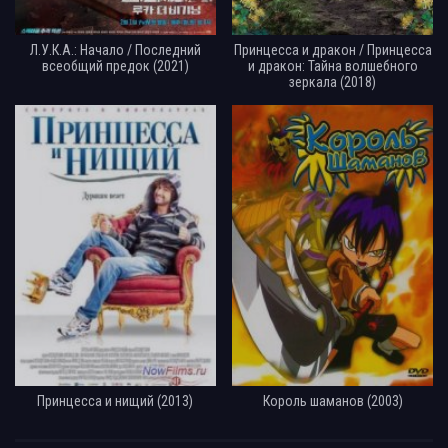
Л.У.К.А.: Начало / Последний
Принцесса и дракон / Принцесса
всеобщий предок (2021)
и дракон: Тайна волшебного
зеркала (2018)
Принцесса и нищий (2013)
Король шаманов (2003)