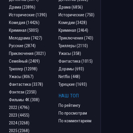
Драма (23896)
Драма (6856)
Исторические (1390)
Исторические (750)
Комедия (14426)
Комедии (3428)
Криминал (5005)
Криминал (2464)
Мелодрама (7427)
Приключения (743)
Русские (2874)
Триллеры (2110)
Приключения (3021)
Ужасы (358)
Семейный (2409)
Фантастика (1015)
Триллер (12098)
Дорамы (693)
Ужасы (8067)
Netflix (448)
Фантастика (3378)
Турецкие (1693)
Фэнтези (2350)
НАШ ТОП
Фильмы 4К (308)
По рейтингу
2022 (4796)
По просмотрам
2023 (4455)
По комментариям
2024 (3268)
2025 (2368)