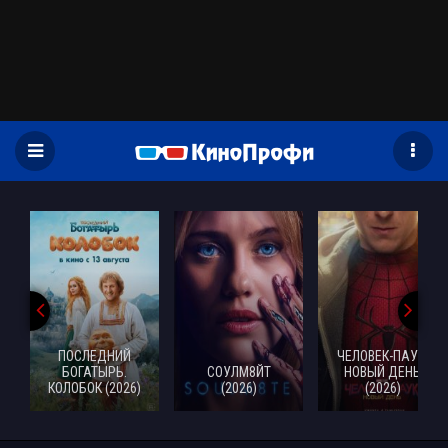
)
ПОСЛЕДНИЙ
ЧЕЛОВЕК-ПАУК:
БОГАТЫРЬ.
СОУЛМ8ЙТ
НОВЫЙ ДЕНЬ
КОЛОБОК (2026)
(2026)
(2026)