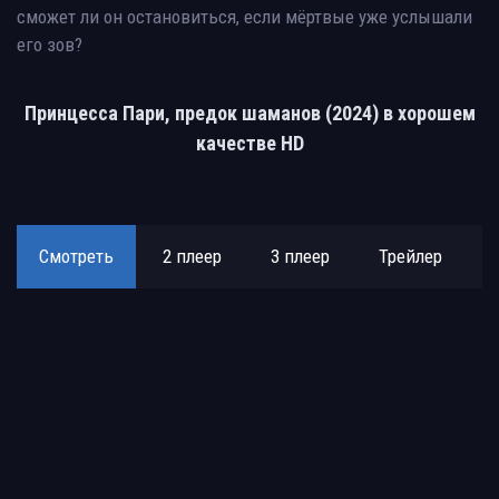
сможет ли он остановиться, если мёртвые уже услышали
его зов?
Принцесса Пари, предок шаманов (2024) в хорошем
качестве HD
Смотреть
2 плеер
3 плеер
Трейлер