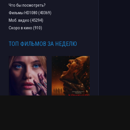
Что бы посмотреть?
Фильмы HD1080 (40369)
Моб. видео (45294)
Скоро в кино (910)
ТОП ФИЛЬМОВ ЗА НЕДЕЛЮ
СОУЛМ8ЙТ (2026)
Зловещие мертвецы:
Пекло (2026)