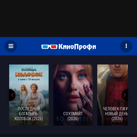
)
ПОСЛЕДНИЙ
ЧЕЛОВЕК-ПАУК:
БОГАТЫРЬ.
СОУЛМ8ЙТ
НОВЫЙ ДЕНЬ
КОЛОБОК (2026)
(2026)
(2026)