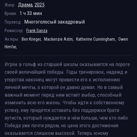
Драма
,
2025
Жанр:
1 ч 33 мин
Время:
Многоголосый закадровый
Перевод:
Режиссер:
Frank Sanza
Актеры:
Ben Krieger,
Mackenzie Astin,
Katherine Cunningham,
Owen
Himfar,
Игрок в гольф из старшей школы оказывается на пороге
своей величайшей победы. Годы тренировок, надежд и
упорства наконец могут привести его к исполнению
личной мечты, о которой он давно думал. Но в самый
важный момент перед ним встаёт выбор, способный
изменить всю его жизнь. Чтобы идти к собственному
успеху, ему придётся оставить без поддержки брата-
аутиста, который нуждается в нём больше, чем кто-либо.
Победа уже почти рядом, но цена этого достижения
оказывается слишком высокой. Теперь юному