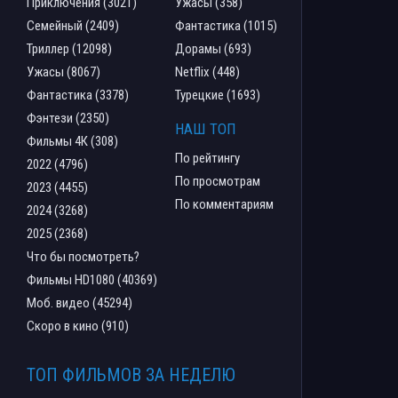
Приключения (3021)
Ужасы (358)
Семейный (2409)
Фантастика (1015)
Триллер (12098)
Дорамы (693)
Ужасы (8067)
Netflix (448)
Фантастика (3378)
Турецкие (1693)
Фэнтези (2350)
НАШ ТОП
Фильмы 4К (308)
По рейтингу
2022 (4796)
По просмотрам
2023 (4455)
По комментариям
2024 (3268)
2025 (2368)
Что бы посмотреть?
Фильмы HD1080 (40369)
Моб. видео (45294)
Скоро в кино (910)
ТОП ФИЛЬМОВ ЗА НЕДЕЛЮ