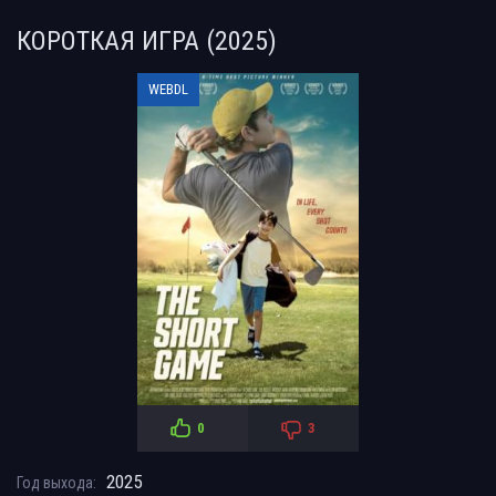
КОРОТКАЯ ИГРА (2025)
WEBDL
0
3
2025
Год выхода: