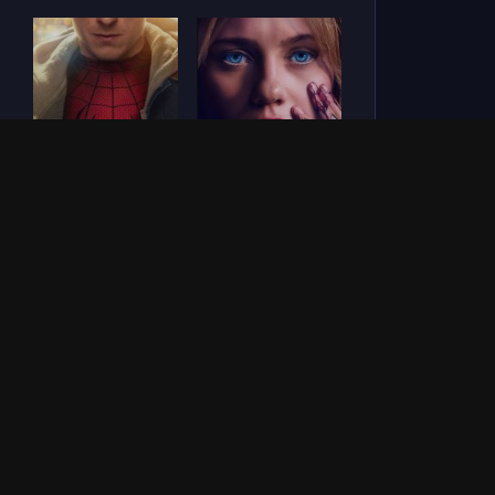
Человек-паук: Новый
СОУЛМ8ЙТ (2026)
день (2026)