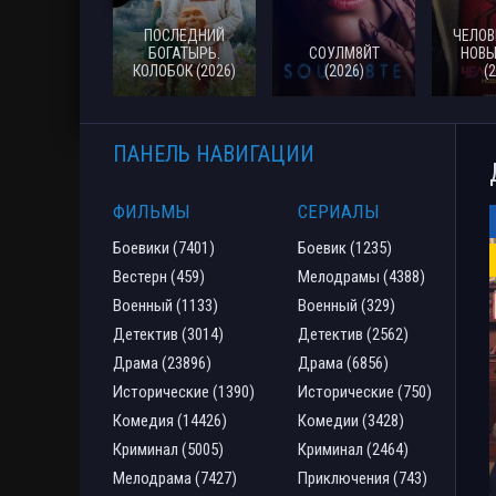
ПОСЛЕДНИЙ
ЧЕЛОВ
БОГАТЫРЬ.
СОУЛМ8ЙТ
НОВЫ
КОЛОБОК (2026)
(2026)
(
ПАНЕЛЬ НАВИГАЦИИ
ФИЛЬМЫ
СЕРИАЛЫ
Боевики (7401)
Боевик (1235)
Вестерн (459)
Мелодрамы (4388)
Военный (1133)
Военный (329)
Детектив (3014)
Детектив (2562)
Драма (23896)
Драма (6856)
Исторические (1390)
Исторические (750)
Комедия (14426)
Комедии (3428)
Криминал (5005)
Криминал (2464)
Мелодрама (7427)
Приключения (743)