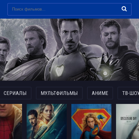
СЕРИАЛЫ
МУЛЬТФИЛЬМЫ
АНИМЕ
ТВ-ШО