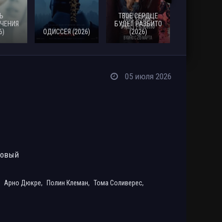
Ь
ТВОЕ СЕРДЦЕ
ЧЕНИЯ
БУДЕТ РАЗБИТО
6)
ОДИССЕЯ (2026)
(2026)
МОАНА (20
05 июля 2026
ровый
,
Арно Дюкре,
Полин Клеман,
Тома Соливерес,