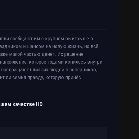
ители сообщают им о крупном выигрыше в
раздником и шансом на новую жизнь, но всё
аже малой частью денег. Их решение
напряжение, которое годами копилось внутри
о превращают близких людей в соперников,
ит ли семья правду, которую принёс
рошем качестве HD