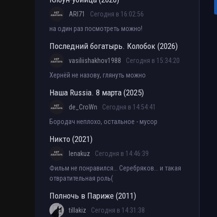
ARI71
Сегодня в 16:02:56
на один раз посмотреть можно!
Последний богатырь. Колобок (2026)
vasiliishakhov1988
Сегодня в 15:34:20
Хернёй не назову, глянуть можно
Наша Russia. 8 марта (2025)
de_CroWn
Сегодня в 14:54:41
Бородач неплохо, остальное - мусор
Никто (2021)
lenakuz
Сегодня в 14:46:39
Фильм не понравился... Серебряков... и такая
отвратительная роль(
Полночь в Париже (2011)
tillakiz
Сегодня в 14:31:38