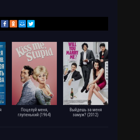
я
Поцелуй меня,
Выйдешь за меня
глупенький (1964)
замуж? (2012)