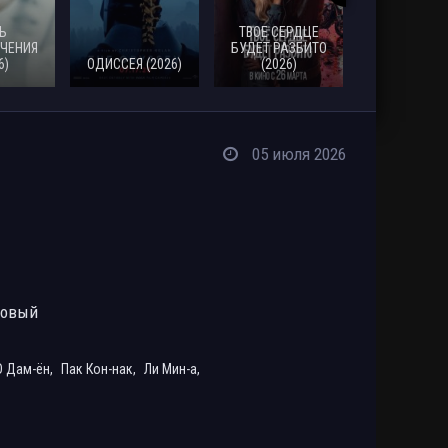
Ь
ТВОЕ СЕРДЦЕ
ЧЕНИЯ
БУДЕТ РАЗБИТО
6)
ОДИССЕЯ (2026)
(2026)
МОАНА (20
05 июля 2026
ровый
 Дам-ён,
Пак Кон-нак,
Ли Мин-а,