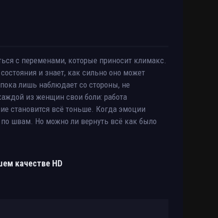
ься с переменами, которые приносит климакс.
 состояния и знает, как сильно оно может
 пока лишь наблюдает со стороны, не
 каждой из женщин свои боли: работа
ние становится всё тоньше. Когда эмоции
 по швам. Но можно ли вернуть всё как было
ошем качестве HD