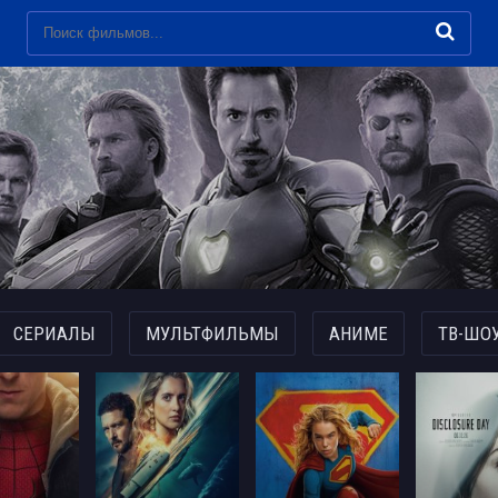
СЕРИАЛЫ
МУЛЬТФИЛЬМЫ
АНИМЕ
ТВ-ШО