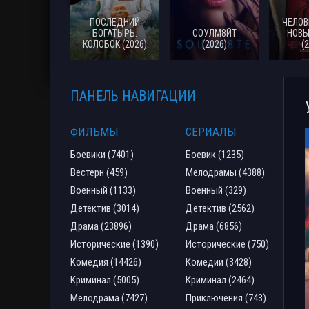
ПОСЛЕДНИЙ
ЧЕЛОВ
БОГАТЫРЬ.
СОУЛМ8ЙТ
НОВЫ
КОЛОБОК (2026)
(2026)
(
ПАНЕЛЬ НАВИГАЦИИ
ФИЛЬМЫ
СЕРИАЛЫ
Боевики (7401)
Боевик (1235)
Вестерн (459)
Мелодрамы (4388)
Военный (1133)
Военный (329)
Детектив (3014)
Детектив (2562)
Драма (23896)
Драма (6856)
Исторические (1390)
Исторические (750)
Комедия (14426)
Комедии (3428)
Криминал (5005)
Криминал (2464)
Мелодрама (7427)
Приключения (743)