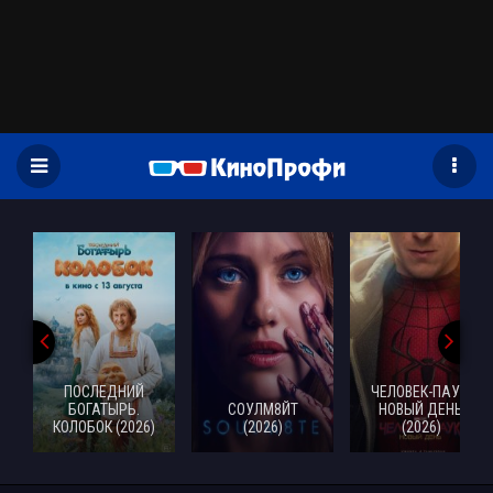
)
ПОСЛЕДНИЙ
ЧЕЛОВЕК-ПАУК:
БОГАТЫРЬ.
СОУЛМ8ЙТ
НОВЫЙ ДЕНЬ
КОЛОБОК (2026)
(2026)
(2026)