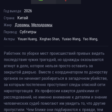
2026
Год выхода:
Китай
Страна:
Дорамы
,
Мелодрамы
Жанр:
Субтитры
Перевод:
Актеры:
Yixuan Huang,
Xinghao Shan,
Yuxiao Wang,
Yao Wang,
Работник по уборке мест происшествий привык видеть
последствия чужих трагедий, но однажды оказывается
втянут в дело, которое нельзя просто оставить за
закрытой дверью. Вместе с координатором по донорству
органов он начинает разбираться в загадочном убийстве,
за которым постепенно проступают следы опасной сети
наркоторговцев. Их профессии кажутся далёкими от
расследований, но именно внимание к деталям и знание
человеческих судеб помогают им увидеть то, что другие
пропустили. Чем ближе они подбираются к правде, тем