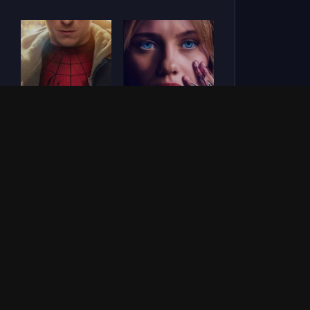
Человек-паук: Новый
СОУЛМ8ЙТ (2026)
день (2026)