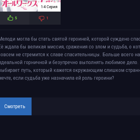
1-4 Серия
5
1
Мелоди могла бы стать святой героиней, которой суждено спа
Её ждала бы великая миссия, сражения со злом и судьба, о к
совсем не стремится к славе спасительницы. Больше всего на 
идеальной горничной и безупречно выполнять любимое дело. 
выбирает путь, который кажется окружающим слишком странн
мечте, если судьба уже назначила ей роль героини?
Смотреть