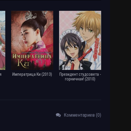
я
Императрица Ки (2013)
Президент студсовета -
горничная! (2010)
Комментариев (0)