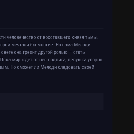
сти человечество от восставшего князя тьмы.
оторой мечтали бы многие. Но сама Мелоди
свете она грезит другой ролью — стать
Пока мир ждёт от неё подвига, девушка упорно
ым. Но сможет ли Мелоди следовать своей