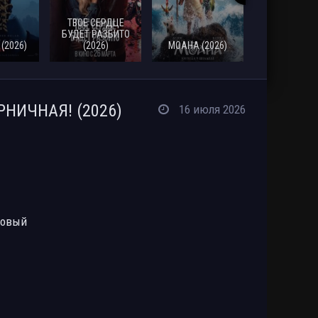
ТВОЕ СЕРДЦЕ
СМЕРТЬ
БУДЕТ РАЗБИТО
РОБИНА Г
(2026)
(2026)
МОАНА (2026)
(2026)
РНИЧНАЯ! (2026)
16 июля 2026
ровый