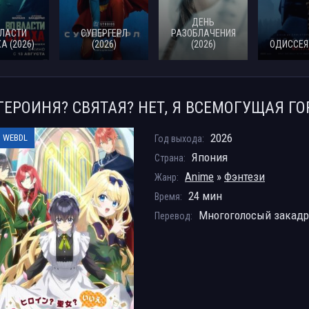
ДЕНЬ
ВЛАСТИ
СУПЕРГЕРЛ
РАЗОБЛАЧЕНИЯ
А (2026)
(2026)
(2026)
ОДИССЕЯ 
ГЕРОИНЯ? СВЯТАЯ? НЕТ, Я ВСЕМОГУЩАЯ ГО
2026
WEBDL
Год выхода:
Япония
Страна:
Anime
»
Фэнтези
Жанр:
24 мин
Время:
Многоголосый закад
Перевод: