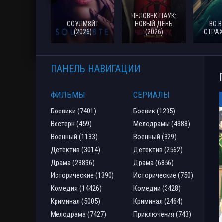
ЧЕЛОВЕК-ПАУК:
СОУЛМ8ЙТ
НОВЫЙ ДЕНЬ
ВО 
(2026)
(2026)
СТРАХ
ПАНЕЛЬ НАВИГАЦИИ
ФИЛЬМЫ
СЕРИАЛЫ
Боевики (7401)
Боевик (1235)
Вестерн (459)
Мелодрамы (4388)
Военный (1133)
Военный (329)
Детектив (3014)
Детектив (2562)
Драма (23896)
Драма (6856)
Исторические (1390)
Исторические (750)
Комедия (14426)
Комедии (3428)
Криминал (5005)
Криминал (2464)
Мелодрама (7427)
Приключения (743)