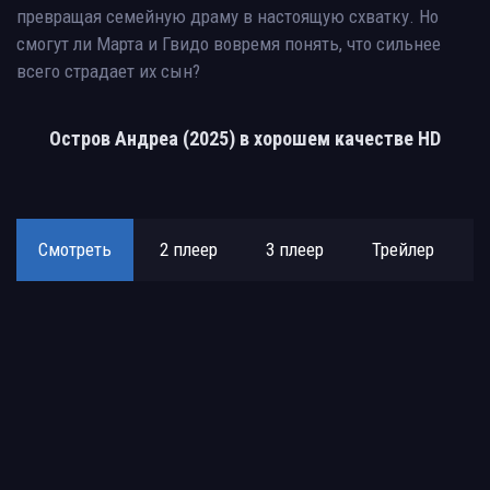
превращая семейную драму в настоящую схватку. Но
смогут ли Марта и Гвидо вовремя понять, что сильнее
всего страдает их сын?
Остров Андреа (2025) в хорошем качестве HD
Смотреть
2 плеер
3 плеер
Трейлер