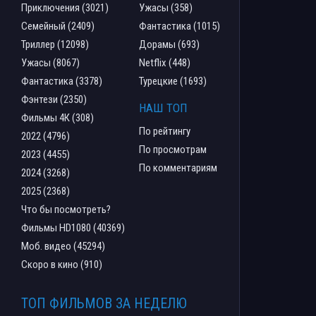
Приключения (3021)
Ужасы (358)
Семейный (2409)
Фантастика (1015)
Триллер (12098)
Дорамы (693)
Ужасы (8067)
Netflix (448)
Фантастика (3378)
Турецкие (1693)
Фэнтези (2350)
НАШ ТОП
Фильмы 4К (308)
По рейтингу
2022 (4796)
По просмотрам
2023 (4455)
По комментариям
2024 (3268)
2025 (2368)
Что бы посмотреть?
Фильмы HD1080 (40369)
Моб. видео (45294)
Скоро в кино (910)
ТОП ФИЛЬМОВ ЗА НЕДЕЛЮ