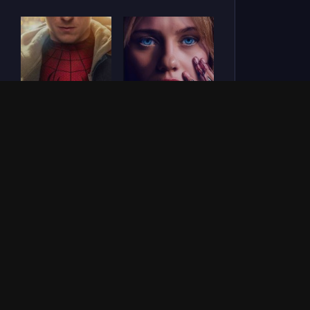
Человек-паук: Новый
СОУЛМ8ЙТ (2026)
день (2026)