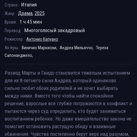
Италия
Страна:
Драма
,
2025
Жанр:
1 ч 45 мин
Время:
Многоголосый закадровый
Перевод:
Режиссер:
Антонио Капуано
Актеры:
Виничио Маркиони,
Андреа Мильяччо,
Тереза
Сапонанджело,
Развод Марты и Гвидо становится тяжёлым испытанием
для их 8-летнего сына Андреа, который одинаково
сильно любит обоих родителей и не хочет выбирать
между ними. Вместо того чтобы найти спокойное
решение, взрослые всё глубже погружаются в конфликт и
пытаются через суд определить, кто будет заниматься
воспитанием ребёнка. Но даже вмешательство закона не
помогает остановить растущую обиду и взаимные
обвинения. Чувства постепенно берут верх над разумом,