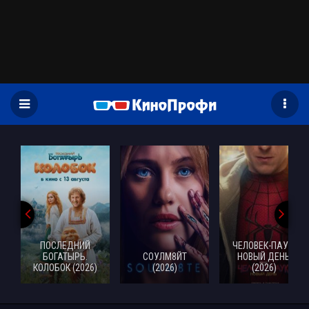
)
ПОСЛЕДНИЙ
ЧЕЛОВЕК-ПАУК:
БОГАТЫРЬ.
СОУЛМ8ЙТ
НОВЫЙ ДЕНЬ
КОЛОБОК (2026)
(2026)
(2026)