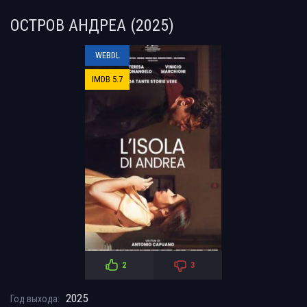
ОСТРОВ АНДРЕА (2025)
WEBDL
IMDB 5.7
2
3
2025
Год выхода: