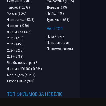
Семейный (2409)
Фантастика (1015)
Триллер (12098)
Дорамы (693)
Ужасы (8067)
Netflix (448)
Фантастика (3378)
Турецкие (1693)
Фэнтези (2350)
НАШ ТОП
Фильмы 4К (308)
По рейтингу
2022 (4796)
По просмотрам
2023 (4455)
По комментариям
2024 (3268)
2025 (2368)
Что бы посмотреть?
Фильмы HD1080 (40369)
Моб. видео (45294)
Скоро в кино (910)
ТОП ФИЛЬМОВ ЗА НЕДЕЛЮ