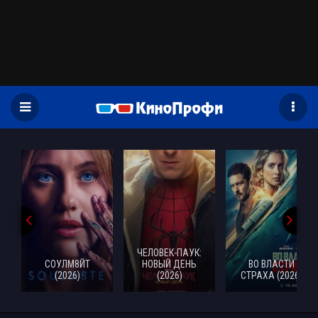
)
ЧЕЛОВЕК-ПАУК:
СОУЛМ8ЙТ
НОВЫЙ ДЕНЬ
ВО ВЛАСТИ
(2026)
(2026)
СТРАХА (2026)