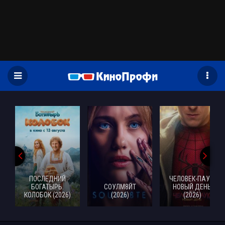
)
ПОСЛЕДНИЙ
ЧЕЛОВЕК-ПАУК:
БОГАТЫРЬ.
СОУЛМ8ЙТ
НОВЫЙ ДЕНЬ
КОЛОБОК (2026)
(2026)
(2026)