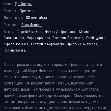
Трейлеры
Жанр:
Оригинал
Перевод:
03 сентября
Дата выхода:
Режиссер:
Анна Матисон
Актеры:
Сергей Безруков,
Фёдор Добронравов,
Мария
Смольникова,
Мария Аронова,
Виктория Агалакова,
Юрий Цурило,
Кирилл Новышев,
Екатерина Боргадаева,
Кристина Гайдукова,
Полина Ватага,
После громкого скандала в прямом эфире популярный
телеведущий Марк Николаев оказывается в центре
общественного осуждения и пытается вернуть себе
репутацию. Он решает найти Наташу, выпускницу
детского дома, чья победа в музыкальном шоу стала
причиной конфликта и бурных споров. Марк уверен, что
сможет исправить ситуацию привычными методами, но
реальность быстро выходит за рамки телекамер, громких