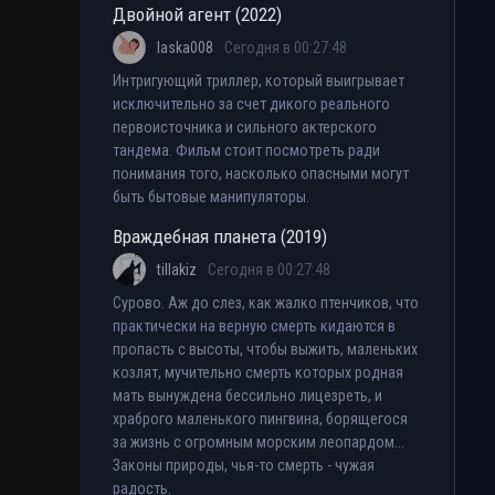
Двойной агент (2022)
laska008
Сегодня в 00:27:48
Интригующий триллер, который выигрывает
исключительно за счет дикого реального
первоисточника и сильного актерского
тандема. Фильм стоит посмотреть ради
понимания того, насколько опасными могут
быть бытовые манипуляторы.
Враждебная планета (2019)
tillakiz
Сегодня в 00:27:48
Сурово. Аж до слез, как жалко птенчиков, что
практически на верную смерть кидаются в
пропасть с высоты, чтобы выжить, маленьких
козлят, мучительно смерть которых родная
мать вынуждена бессильно лицезреть, и
храброго маленького пингвина, борящегося
за жизнь с огромным морским леопардом...
Законы природы, чья-то смерть - чужая
радость.