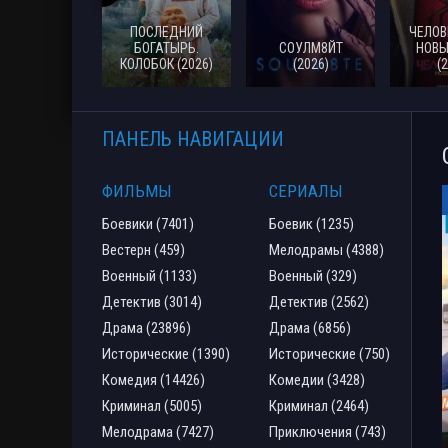
ПОСЛЕДНИЙ
ЧЕЛОВ
БОГАТЫРЬ.
СОУЛМ8ЙТ
НОВЫ
КОЛОБОК (2026)
(2026)
(
ПАНЕЛЬ НАВИГАЦИИ
ФИЛЬМЫ
СЕРИАЛЫ
Боевики (7401)
Боевик (1235)
Вестерн (459)
Мелодрамы (4388)
Военный (1133)
Военный (329)
Детектив (3014)
Детектив (2562)
Драма (23896)
Драма (6856)
Исторические (1390)
Исторические (750)
Комедия (14426)
Комедии (3428)
Криминал (5005)
Криминал (2464)
Мелодрама (7427)
Приключения (743)