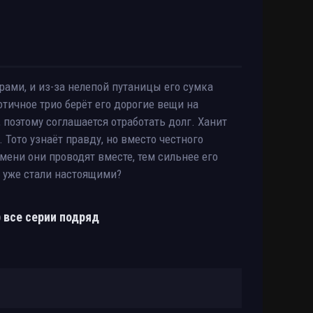
ами, и из-за нелепой путаницы его сумка
отичное трио берёт его дорогие вещи на
, поэтому соглашается отработать долг. Ханит
Тото узнаёт правду, но вместо честного
ени они проводят вместе, тем сильнее его
а уже стали настоящими?
) все серии подряд