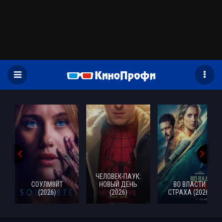
)
ЧЕЛОВЕК-ПАУК:
СОУЛМ8ЙТ
НОВЫЙ ДЕНЬ
ВО ВЛАСТИ
(2026)
(2026)
СТРАХА (2026)