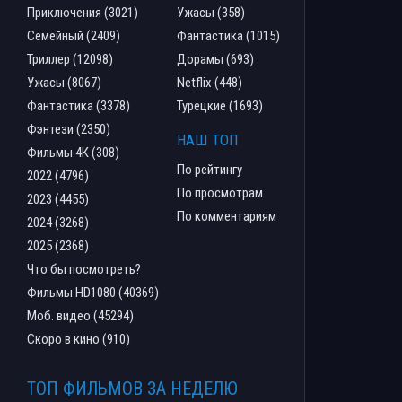
Приключения (3021)
Ужасы (358)
Семейный (2409)
Фантастика (1015)
Триллер (12098)
Дорамы (693)
Ужасы (8067)
Netflix (448)
Фантастика (3378)
Турецкие (1693)
Фэнтези (2350)
НАШ ТОП
Фильмы 4К (308)
По рейтингу
2022 (4796)
По просмотрам
2023 (4455)
По комментариям
2024 (3268)
2025 (2368)
Что бы посмотреть?
Фильмы HD1080 (40369)
Моб. видео (45294)
Скоро в кино (910)
ТОП ФИЛЬМОВ ЗА НЕДЕЛЮ