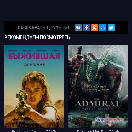
РАССКАЗАТЬ ДРУЗЬЯМ!
РЕКОМЕНДУЕМ
ПОСМОТРЕТЬ
Выжившая / Месть (2017)
Битва за Мён Рян (2014)