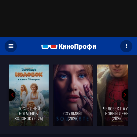
)
ПОСЛЕДНИЙ
ЧЕЛОВЕК-ПАУК:
БОГАТЫРЬ.
СОУЛМ8ЙТ
НОВЫЙ ДЕНЬ
КОЛОБОК (2026)
(2026)
(2026)