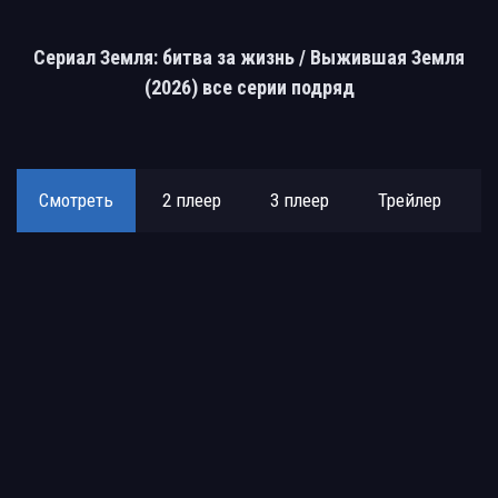
Сериал Земля: битва за жизнь / Выжившая Земля
(2026) все серии подряд
Смотреть
2 плеер
3 плеер
Трейлер