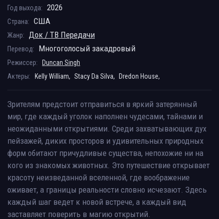
2026
Год выхода:
США
Страна:
Док / ТВ Передачи
Жанр:
Многоголосый закадровый
Перевод:
Режиссер:
Duncan Singh
Актеры:
Kelly William,
Stacy Da Silva,
Dredon House,
Зрителям предстоит отправиться в яркий затерянный
мир, где каждый уголок наполнен чудесами, тайнами и
неожиданными открытиями. Среди захватывающих дух
пейзажей, диких просторов и удивительных природных
форм обитают причудливые существа, непохожие ни на
кого из знакомых животных. Это путешествие открывает
красоту неизведанной вселенной, где воображение
оживает, а границы реальности словно исчезают. Здесь
каждый шаг ведет к новой встрече, а каждый вид
заставляет поверить в магию открытий.