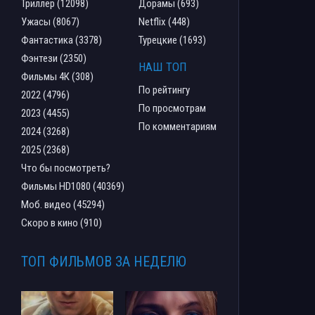
Триллер (12098)
Дорамы (693)
Ужасы (8067)
Netflix (448)
Фантастика (3378)
Турецкие (1693)
Фэнтези (2350)
НАШ ТОП
Фильмы 4К (308)
По рейтингу
2022 (4796)
По просмотрам
2023 (4455)
По комментариям
2024 (3268)
2025 (2368)
Что бы посмотреть?
Фильмы HD1080 (40369)
Моб. видео (45294)
Скоро в кино (910)
ТОП ФИЛЬМОВ ЗА НЕДЕЛЮ