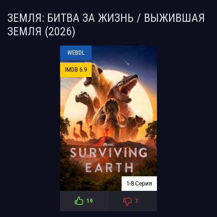
ЗЕМЛЯ: БИТВА ЗА ЖИЗНЬ / ВЫЖИВШАЯ
ЗЕМЛЯ (2026)
WEBDL
IMDB 6.9
1-8 Серия
19
7