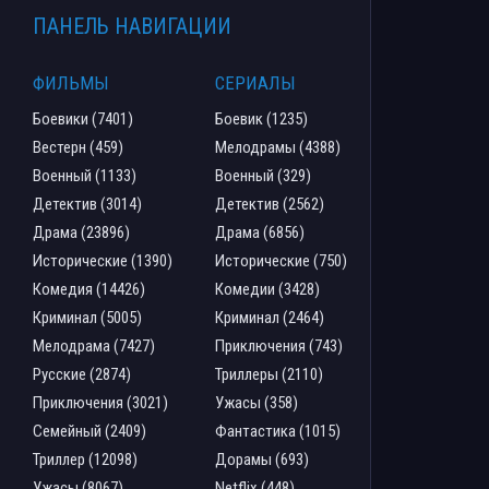
ПАНЕЛЬ НАВИГАЦИИ
ФИЛЬМЫ
СЕРИАЛЫ
Боевики (7401)
Боевик (1235)
Вестерн (459)
Мелодрамы (4388)
Военный (1133)
Военный (329)
Детектив (3014)
Детектив (2562)
Драма (23896)
Драма (6856)
Исторические (1390)
Исторические (750)
Комедия (14426)
Комедии (3428)
Криминал (5005)
Криминал (2464)
Мелодрама (7427)
Приключения (743)
Русские (2874)
Триллеры (2110)
Приключения (3021)
Ужасы (358)
Семейный (2409)
Фантастика (1015)
Триллер (12098)
Дорамы (693)
Ужасы (8067)
Netflix (448)