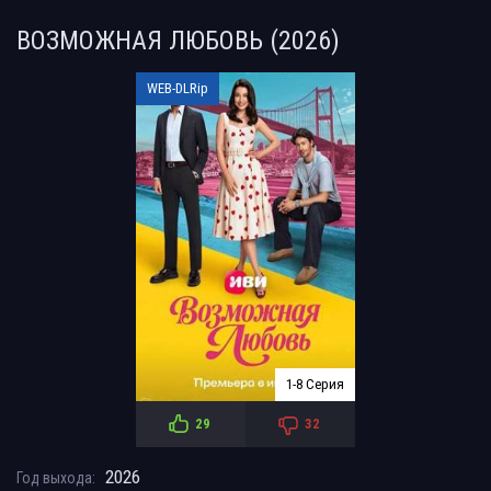
ВОЗМОЖНАЯ ЛЮБОВЬ (2026)
WEB-DLRip
1-8 Серия
29
32
2026
Год выхода: