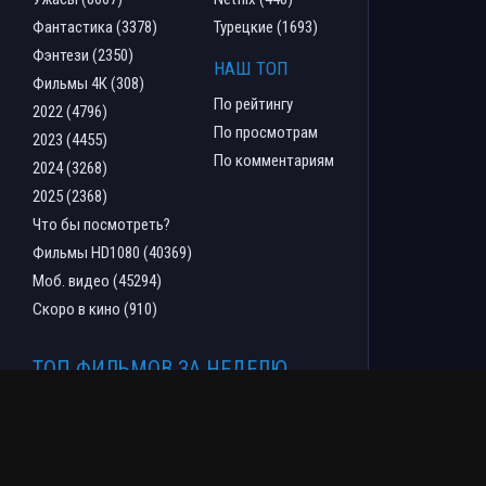
Фантастика (3378)
Турецкие (1693)
Фэнтези (2350)
НАШ ТОП
Фильмы 4К (308)
По рейтингу
2022 (4796)
По просмотрам
2023 (4455)
По комментариям
2024 (3268)
2025 (2368)
Что бы посмотреть?
Фильмы HD1080 (40369)
Моб. видео (45294)
Скоро в кино (910)
ТОП ФИЛЬМОВ ЗА НЕДЕЛЮ