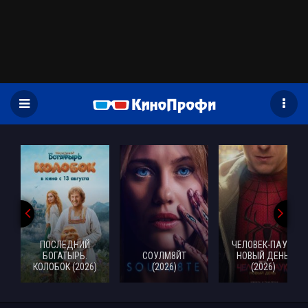
)
ПОСЛЕДНИЙ
ЧЕЛОВЕК-ПАУК:
БОГАТЫРЬ.
СОУЛМ8ЙТ
НОВЫЙ ДЕНЬ
КОЛОБОК (2026)
(2026)
(2026)