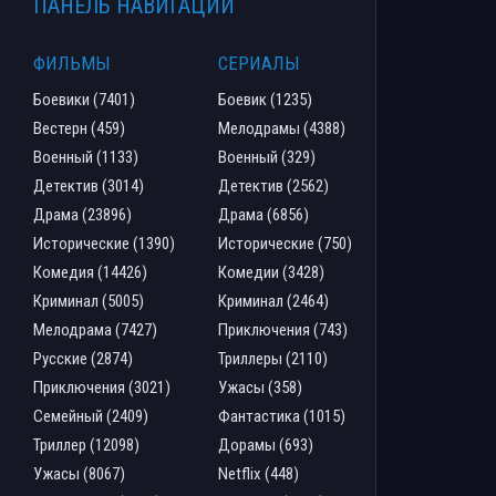
ПАНЕЛЬ НАВИГАЦИИ
ФИЛЬМЫ
СЕРИАЛЫ
Боевики (7401)
Боевик (1235)
Вестерн (459)
Мелодрамы (4388)
Военный (1133)
Военный (329)
Детектив (3014)
Детектив (2562)
Драма (23896)
Драма (6856)
Исторические (1390)
Исторические (750)
Комедия (14426)
Комедии (3428)
Криминал (5005)
Криминал (2464)
Мелодрама (7427)
Приключения (743)
Русские (2874)
Триллеры (2110)
Приключения (3021)
Ужасы (358)
Семейный (2409)
Фантастика (1015)
Триллер (12098)
Дорамы (693)
Ужасы (8067)
Netflix (448)