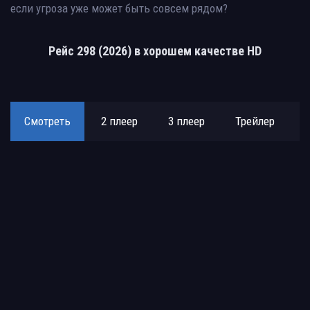
если угроза уже может быть совсем рядом?
Рейс 298 (2026) в хорошем качестве HD
Смотреть
2 плеер
3 плеер
Трейлер