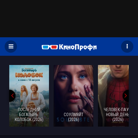
)
ПОСЛЕДНИЙ
ЧЕЛОВЕК-ПАУК:
БОГАТЫРЬ.
СОУЛМ8ЙТ
НОВЫЙ ДЕНЬ
КОЛОБОК (2026)
(2026)
(2026)