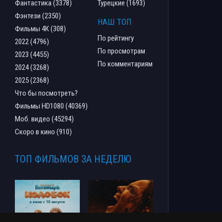
Фантастика (3378)
Турецкие (1693)
Фэнтези (2350)
НАШ ТОП
Фильмы 4К (308)
По рейтингу
2022 (4796)
По просмотрам
2023 (4455)
По комментариям
2024 (3268)
2025 (2368)
Что бы посмотреть?
Фильмы HD1080 (40369)
Моб. видео (45294)
Скоро в кино (910)
ТОП ФИЛЬМОВ ЗА НЕДЕЛЮ