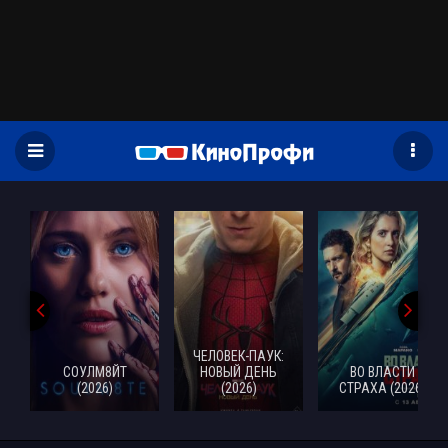
)
ЧЕЛОВЕК-ПАУК:
СОУЛМ8ЙТ
НОВЫЙ ДЕНЬ
ВО ВЛАСТИ
(2026)
(2026)
СТРАХА (2026)