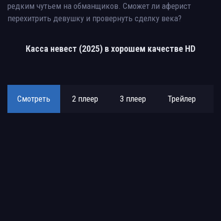
редким чутьем на обманщиков. Сможет ли аферист
перехитрить девушку и провернуть сделку века?
Касса невест (2025) в хорошем качестве HD
Смотреть
2 плеер
3 плеер
Трейлер