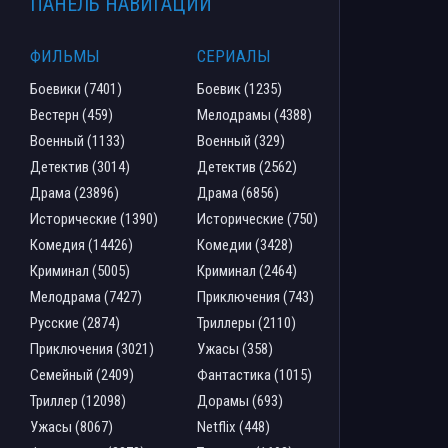
ПАНЕЛЬ НАВИГАЦИИ
ФИЛЬМЫ
СЕРИАЛЫ
Боевики (7401)
Боевик (1235)
Вестерн (459)
Мелодрамы (4388)
Военный (1133)
Военный (329)
Детектив (3014)
Детектив (2562)
Драма (23896)
Драма (6856)
Исторические (1390)
Исторические (750)
Комедия (14426)
Комедии (3428)
Криминал (5005)
Криминал (2464)
Мелодрама (7427)
Приключения (743)
Русские (2874)
Триллеры (2110)
Приключения (3021)
Ужасы (358)
Семейный (2409)
Фантастика (1015)
Триллер (12098)
Дорамы (693)
Ужасы (8067)
Netflix (448)