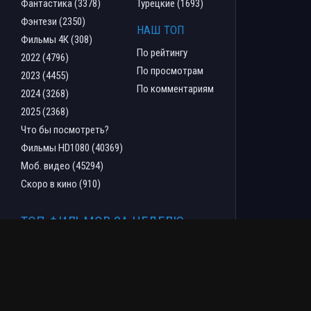
Фантастика (3378)
Турецкие (1693)
Фэнтези (2350)
НАШ ТОП
Фильмы 4К (308)
По рейтингу
2022 (4796)
По просмотрам
2023 (4455)
По комментариям
2024 (3268)
2025 (2368)
Что бы посмотреть?
Фильмы HD1080 (40369)
Моб. видео (45294)
Скоро в кино (910)
ТОП ФИЛЬМОВ ЗА НЕДЕЛЮ