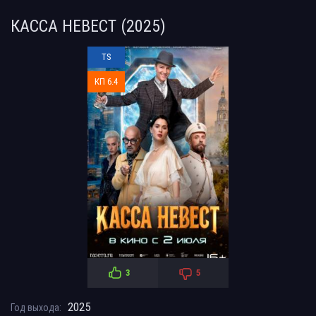
КАССА НЕВЕСТ (2025)
TS
КП 6.4
3
5
2025
Год выхода: