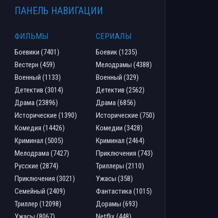
ПАНЕЛЬ НАВИГАЦИИ
ФИЛЬМЫ
СЕРИАЛЫ
Боевики (7401)
Боевик (1235)
Вестерн (459)
Мелодрамы (4388)
Военный (1133)
Военный (329)
Детектив (3014)
Детектив (2562)
Драма (23896)
Драма (6856)
Исторические (1390)
Исторические (750)
Комедия (14426)
Комедии (3428)
Криминал (5005)
Криминал (2464)
Мелодрама (7427)
Приключения (743)
Русские (2874)
Триллеры (2110)
Приключения (3021)
Ужасы (358)
Семейный (2409)
Фантастика (1015)
Триллер (12098)
Дорамы (693)
Ужасы (8067)
Netflix (448)