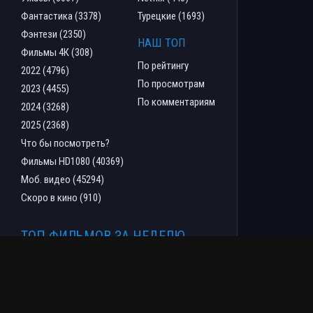
Фантастика (3378)
Турецкие (1693)
Фэнтези (2350)
НАШ ТОП
Фильмы 4К (308)
По рейтингу
2022 (4796)
По просмотрам
2023 (4455)
По комментариям
2024 (3268)
2025 (2368)
Что бы посмотреть?
Фильмы HD1080 (40369)
Моб. видео (45294)
Скоро в кино (910)
ТОП ФИЛЬМОВ ЗА НЕДЕЛЮ