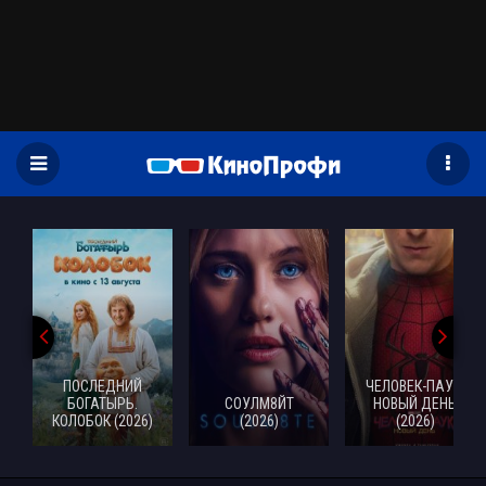
)
ПОСЛЕДНИЙ
ЧЕЛОВЕК-ПАУК:
БОГАТЫРЬ.
СОУЛМ8ЙТ
НОВЫЙ ДЕНЬ
КОЛОБОК (2026)
(2026)
(2026)