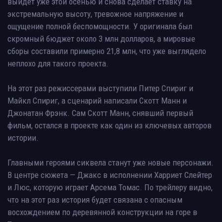
выйдет уже этой осенью и снова сделает ставку на
экстремальную высоту, тревожное напряжение и
ощущение полной беспомощности. У оригинала был
скромный бюджет около 3 млн долларов, а мировые
сборы составили примерно 21,8 млн, что уже выглядело
неплохо для такого проекта.
На этот раз режиссерами выступили Питер Спириг и
Майкл Спириг, а сценарий написали Скотт Манн и
Джонатан Фрэнк. Сам Скотт Манн, снявший первый
фильм, остался в проекте как один из ключевых авторов
истории.
Главными героями сиквела станут уже новые персонажи.
В центре сюжета — Джакс в исполнении Харриет Слейтер
и Люс, которую играет Арсема Томас. По трейлеру видно,
что на этот раз история будет связана с опасным
восхождением по деревянной конструкции на горе в