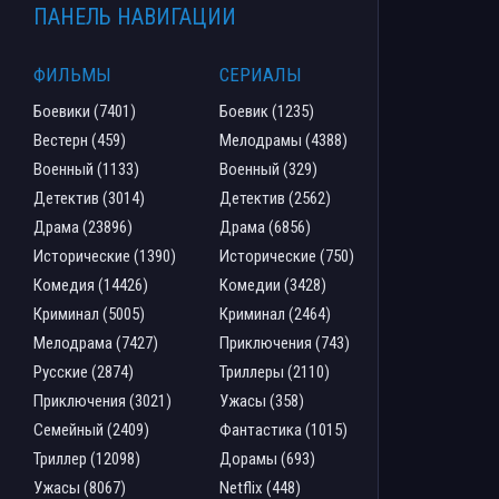
ПАНЕЛЬ НАВИГАЦИИ
ФИЛЬМЫ
СЕРИАЛЫ
Боевики (7401)
Боевик (1235)
Вестерн (459)
Мелодрамы (4388)
Военный (1133)
Военный (329)
Детектив (3014)
Детектив (2562)
Драма (23896)
Драма (6856)
Исторические (1390)
Исторические (750)
Комедия (14426)
Комедии (3428)
Криминал (5005)
Криминал (2464)
Мелодрама (7427)
Приключения (743)
Русские (2874)
Триллеры (2110)
Приключения (3021)
Ужасы (358)
Семейный (2409)
Фантастика (1015)
Триллер (12098)
Дорамы (693)
Ужасы (8067)
Netflix (448)