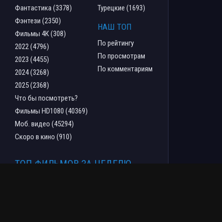
Фантастика (3378)
Турецкие (1693)
Фэнтези (2350)
НАШ ТОП
Фильмы 4К (308)
По рейтингу
2022 (4796)
По просмотрам
2023 (4455)
По комментариям
2024 (3268)
2025 (2368)
Что бы посмотреть?
Фильмы HD1080 (40369)
Моб. видео (45294)
Скоро в кино (910)
ТОП ФИЛЬМОВ ЗА НЕДЕЛЮ