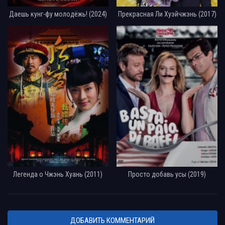
Даешь кунг-фу молодёжь! (2024)
Прекрасная Ли Хуэйчжэнь (2017)
Легенда о Чжэнь Хуань (2011)
Просто добавь усы (2019)
ДОБАВИТЬ КОММЕНТАРИЙ