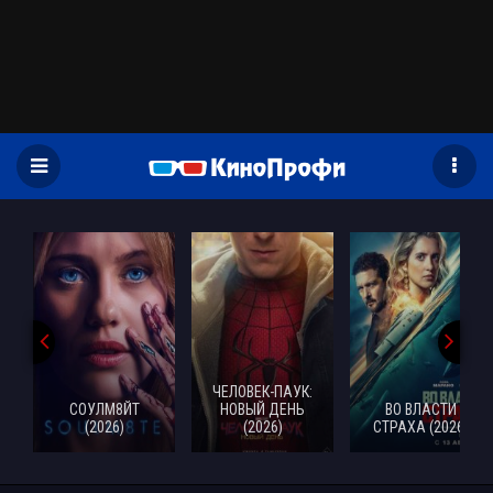
)
ЧЕЛОВЕК-ПАУК:
СОУЛМ8ЙТ
НОВЫЙ ДЕНЬ
ВО ВЛАСТИ
(2026)
(2026)
СТРАХА (2026)