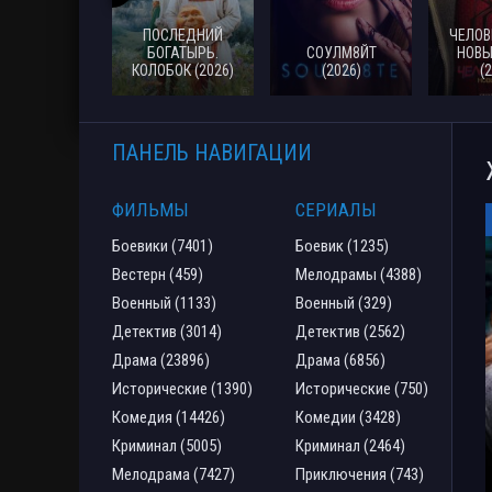
ПОСЛЕДНИЙ
ЧЕЛОВ
БОГАТЫРЬ.
СОУЛМ8ЙТ
НОВЫ
КОЛОБОК (2026)
(2026)
(
ПАНЕЛЬ НАВИГАЦИИ
ФИЛЬМЫ
СЕРИАЛЫ
Боевики (7401)
Боевик (1235)
Вестерн (459)
Мелодрамы (4388)
Военный (1133)
Военный (329)
Детектив (3014)
Детектив (2562)
Драма (23896)
Драма (6856)
Исторические (1390)
Исторические (750)
Комедия (14426)
Комедии (3428)
Криминал (5005)
Криминал (2464)
Мелодрама (7427)
Приключения (743)