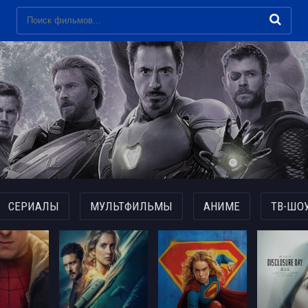
СЕРИАЛЫ
МУЛЬТФИЛЬМЫ
АНИМЕ
ТВ-ШО