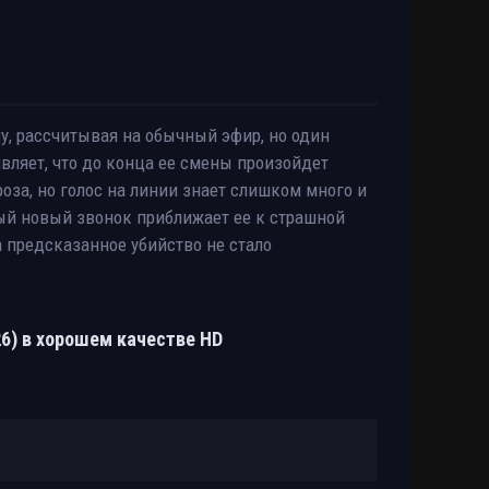
, рассчитывая на обычный эфир, но один
вляет, что до конца ее смены произойдет
роза, но голос на линии знает слишком много и
дый новый звонок приближает ее к страшной
а предсказанное убийство не стало
26) в хорошем качестве HD