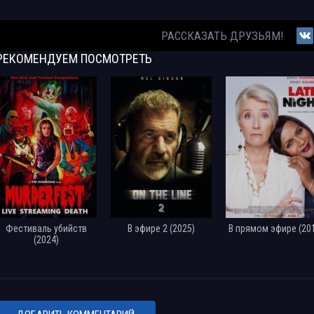
РАССКАЗАТЬ ДРУЗЬЯМ!
РЕКОМЕНДУЕМ
ПОСМОТРЕТЬ
Фестиваль убийств
В эфире 2 (2025)
В прямом эфире (20
(2024)