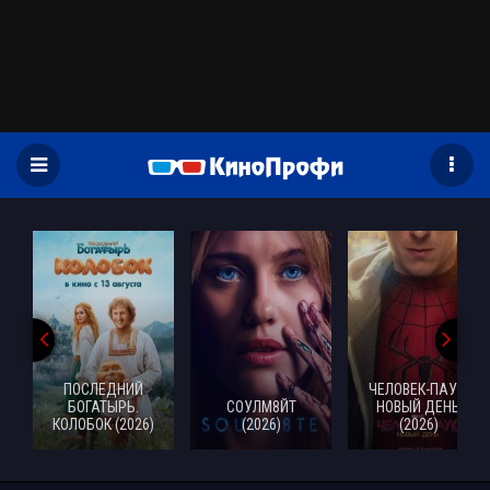
)
ПОСЛЕДНИЙ
ЧЕЛОВЕК-ПАУК:
БОГАТЫРЬ.
СОУЛМ8ЙТ
НОВЫЙ ДЕНЬ
КОЛОБОК (2026)
(2026)
(2026)