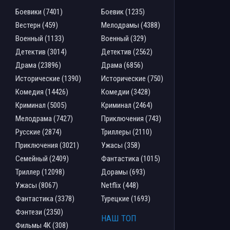
Боевики (7401)
Боевик (1235)
Вестерн (459)
Мелодрамы (4388)
Военный (1133)
Военный (329)
Детектив (3014)
Детектив (2562)
Драма (23896)
Драма (6856)
Исторические (1390)
Исторические (750)
Комедия (14426)
Комедии (3428)
Криминал (5005)
Криминал (2464)
Мелодрама (7427)
Приключения (743)
Русские (2874)
Триллеры (2110)
Приключения (3021)
Ужасы (358)
Семейный (2409)
Фантастика (1015)
Триллер (12098)
Дорамы (693)
Ужасы (8067)
Netflix (448)
Фантастика (3378)
Турецкие (1693)
Фэнтези (2350)
НАШ ТОП
Фильмы 4К (308)