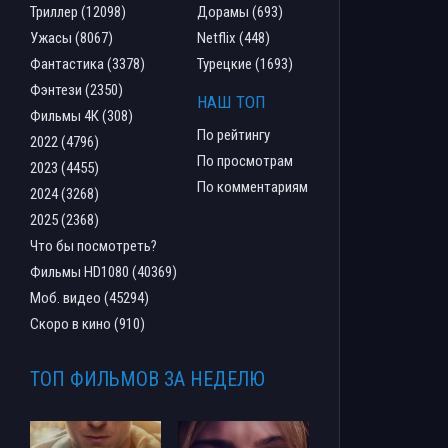
Триллер (12098)
Дорамы (693)
Ужасы (8067)
Netflix (448)
Фантастика (3378)
Турецкие (1693)
Фэнтези (2350)
НАШ ТОП
Фильмы 4К (308)
По рейтингу
2022 (4796)
По просмотрам
2023 (4455)
По комментариям
2024 (3268)
2025 (2368)
Что бы посмотреть?
Фильмы HD1080 (40369)
Моб. видео (45294)
Скоро в кино (910)
ТОП ФИЛЬМОВ ЗА НЕДЕЛЮ