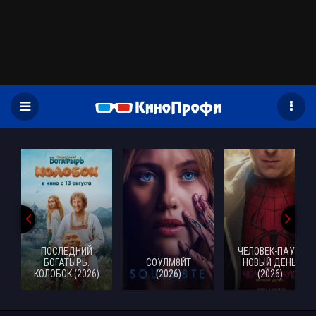
)
ПОСЛЕДНИЙ
ЧЕЛОВЕК-ПАУК:
БОГАТЫРЬ.
СОУЛМ8ЙТ
НОВЫЙ ДЕНЬ
КОЛОБОК (2026)
(2026)
(2026)