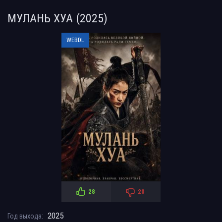
МУЛАНЬ ХУА (2025)
WEBDL
28
20
2025
Год выхода: