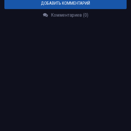
ДОБАВИТЬ КОММЕНТАРИЙ
Комментариев (0)