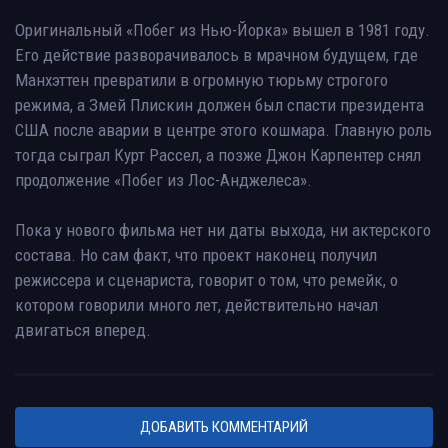
Оригинальный «Побег из Нью-Йорка» вышел в 1981 году.
Его действие разворачивалось в мрачном будущем, где
Манхэттен превратили в огромную тюрьму строгого
режима, а Змей Плискин должен был спасти президента
США после аварии в центре этого кошмара. Главную роль
тогда сыграл Курт Рассел, а позже Джон Карпентер снял
продолжение «Побег из Лос-Анджелеса».
Пока у нового фильма нет ни даты выхода, ни актерского
состава. Но сам факт, что проект наконец получил
режиссера и сценариста, говорит о том, что ремейк, о
котором говорили много лет, действительно начал
двигаться вперед.
ДОБАВИТЬ КОММЕНТАРИЙ