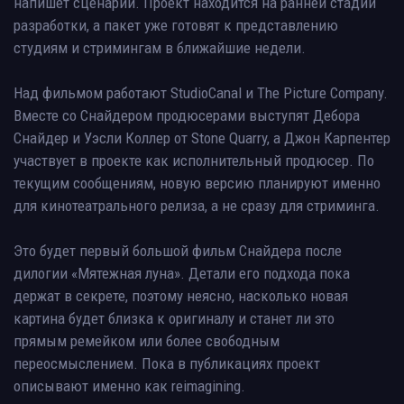
напишет сценарий. Проект находится на ранней стадии
разработки, а пакет уже готовят к представлению
студиям и стримингам в ближайшие недели.
Над фильмом работают StudioCanal и The Picture Company.
Вместе со Снайдером продюсерами выступят Дебора
Снайдер и Уэсли Коллер от Stone Quarry, а Джон Карпентер
участвует в проекте как исполнительный продюсер. По
текущим сообщениям, новую версию планируют именно
для кинотеатрального релиза, а не сразу для стриминга.
Это будет первый большой фильм Снайдера после
дилогии «Мятежная луна». Детали его подхода пока
держат в секрете, поэтому неясно, насколько новая
картина будет близка к оригиналу и станет ли это
прямым ремейком или более свободным
переосмыслением. Пока в публикациях проект
описывают именно как reimagining.