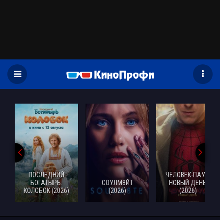
)
ПОСЛЕДНИЙ
ЧЕЛОВЕК-ПАУК:
БОГАТЫРЬ.
СОУЛМ8ЙТ
НОВЫЙ ДЕНЬ
КОЛОБОК (2026)
(2026)
(2026)