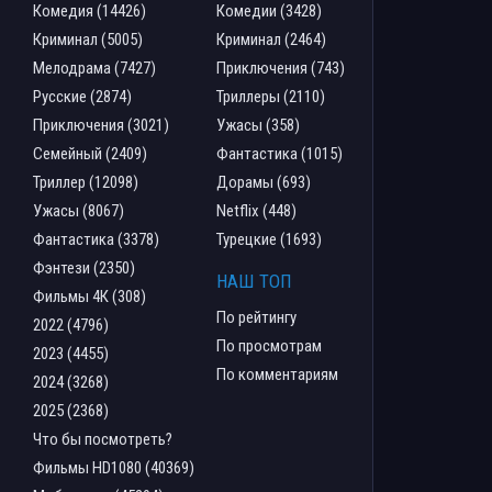
Комедия (14426)
Комедии (3428)
Криминал (5005)
Криминал (2464)
Мелодрама (7427)
Приключения (743)
Русские (2874)
Триллеры (2110)
Приключения (3021)
Ужасы (358)
Семейный (2409)
Фантастика (1015)
Триллер (12098)
Дорамы (693)
Ужасы (8067)
Netflix (448)
Фантастика (3378)
Турецкие (1693)
Фэнтези (2350)
НАШ ТОП
Фильмы 4К (308)
По рейтингу
2022 (4796)
По просмотрам
2023 (4455)
По комментариям
2024 (3268)
2025 (2368)
Что бы посмотреть?
Фильмы HD1080 (40369)