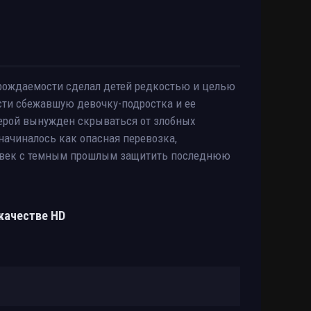
рождаемости сделал детей редкостью и целью
сти сбежавшую девочку-подростка и ее
герой вынужден скрываться от злобных
 начиналось как опасная перевозка,
еловек с темным прошлым защитить последнюю
 качестве HD