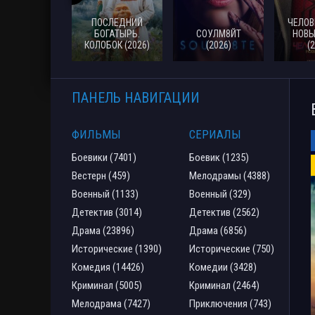
ПОСЛЕДНИЙ
ЧЕЛОВ
БОГАТЫРЬ.
СОУЛМ8ЙТ
НОВЫ
КОЛОБОК (2026)
(2026)
(
ПАНЕЛЬ НАВИГАЦИИ
ФИЛЬМЫ
СЕРИАЛЫ
Боевики (7401)
Боевик (1235)
Вестерн (459)
Мелодрамы (4388)
Военный (1133)
Военный (329)
Детектив (3014)
Детектив (2562)
Драма (23896)
Драма (6856)
Исторические (1390)
Исторические (750)
Комедия (14426)
Комедии (3428)
Криминал (5005)
Криминал (2464)
Мелодрама (7427)
Приключения (743)