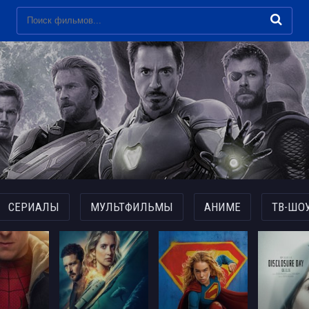
СЕРИАЛЫ
МУЛЬТФИЛЬМЫ
АНИМЕ
ТВ-ШО