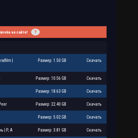
?
лючён на сайте!
lfilm |
Размер: 1.50 GB
Скачать
x
Размер: 10.56 GB
Скачать
Размер: 18.63 GB
Скачать
Peer
Размер: 22.40 GB
Скачать
Размер: 5.02 GB
Скачать
 | P, A
Размер: 3.81 GB
Скачать