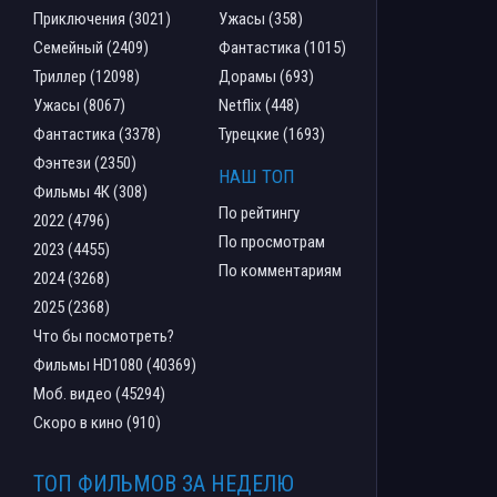
Приключения (3021)
Ужасы (358)
Семейный (2409)
Фантастика (1015)
Триллер (12098)
Дорамы (693)
Ужасы (8067)
Netflix (448)
Фантастика (3378)
Турецкие (1693)
Фэнтези (2350)
НАШ ТОП
Фильмы 4К (308)
По рейтингу
2022 (4796)
По просмотрам
2023 (4455)
По комментариям
2024 (3268)
2025 (2368)
Что бы посмотреть?
Фильмы HD1080 (40369)
Моб. видео (45294)
Скоро в кино (910)
ТОП ФИЛЬМОВ ЗА НЕДЕЛЮ