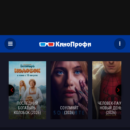
)
ПОСЛЕДНИЙ
ЧЕЛОВЕК-ПАУК:
БОГАТЫРЬ.
СОУЛМ8ЙТ
НОВЫЙ ДЕНЬ
КОЛОБОК (2026)
(2026)
(2026)