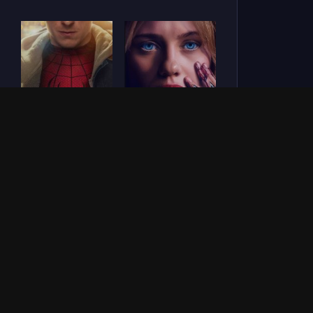
Человек-паук: Новый
СОУЛМ8ЙТ (2026)
день (2026)