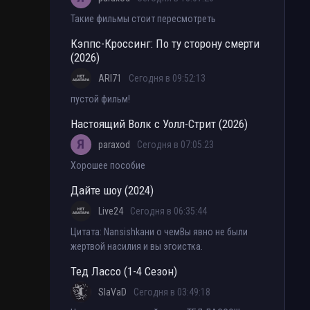
Такие фильмы стоит пересмотреть
Кэппс-Кроссинг: По ту сторону смерти
(2026)
ARI71
Сегодня в 09:52:13
пустой фильм!
Настоящий Волк с Уолл-Стрит (2026)
paraxod
Сегодня в 07:05:23
Хорошее пособие
Дайте шоу (2024)
Live24
Сегодня в 06:35:44
Цитата: Nansishkaни о чемВы явно не были
жертвой насилия и вы эгоистка.
Тед Лассо (1-4 Сезон)
SlaVaD
Сегодня в 03:49:18