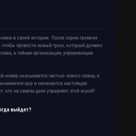
ием в своей истории. После серии громких
, чтобы провести новый трюк, который должен
 слава, а тайная организация, управляющая
й номер оказывается частью чужого плана, а
анчивается шоу и начинается настоящая
: кто на самом деле управляет этой игрой?
когда выйдет?