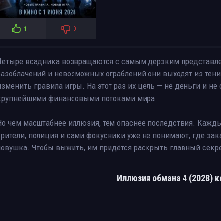
1
0
Четыре всадника возвращаются с самым дерзким представлен
разоблачений и невозможных ограблений они выходят из тени
изменить правила игры. На этот раз их цель — не деньги и не
крупнейшими финансовыми потоками мира.
Но чем масштабнее иллюзия, тем опаснее последствия. Кажды
зрители, полиция и сами фокусники уже не понимают, где зак
ловушка. Чтобы выжить, им придётся раскрыть главный секрет
Иллюзия обмана 4 (2028) 