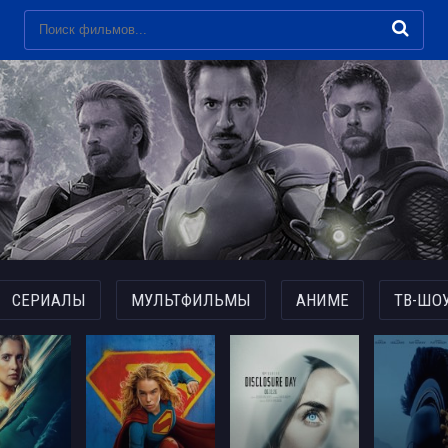
СЕРИАЛЫ
МУЛЬТФИЛЬМЫ
АНИМЕ
ТВ-ШО