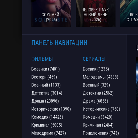
ЧЕЛОВЕК-ПАУК:
СОУЛМ8ЙТ
НОВЫЙ ДЕНЬ
ВО 
(2026)
(2026)
СТРАХ
ПАНЕЛЬ НАВИГАЦИИ
ФИЛЬМЫ
СЕРИАЛЫ
Боевики (7401)
Боевик (1235)
Вестерн (459)
Мелодрамы (4388)
Военный (1133)
Военный (329)
Детектив (3014)
Детектив (2562)
Драма (23896)
Драма (6856)
Исторические (1390)
Исторические (750)
Комедия (14426)
Комедии (3428)
Криминал (5005)
Криминал (2464)
Мелодрама (7427)
Приключения (743)