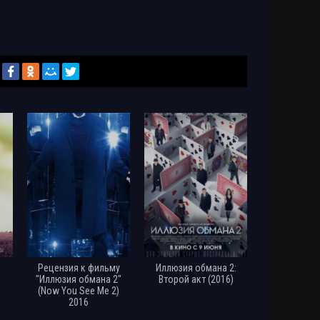
Рецензия к фильму
Иллюзия обмана 2:
ь
"Иллюзия обмана 2"
Второй акт (2016)
(Now You See Me 2)
2016