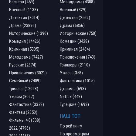
Вестерн (459)
Мелодрамы (4388)
Военный (1133)
Военный (329)
Детектив (3014)
Детектив (2562)
Драма (23896)
Драма (6856)
Исторические (1390)
Исторические (750)
Комедия (14426)
Комедии (3428)
Криминал (5005)
Криминал (2464)
Мелодрама (7427)
Приключения (743)
Русские (2874)
Триллеры (2110)
Приключения (3021)
Ужасы (358)
Семейный (2409)
Фантастика (1015)
Триллер (12098)
Дорамы (693)
Ужасы (8067)
Netflix (448)
Фантастика (3378)
Турецкие (1693)
Фэнтези (2350)
НАШ ТОП
Фильмы 4К (308)
По рейтингу
2022 (4796)
По просмотрам