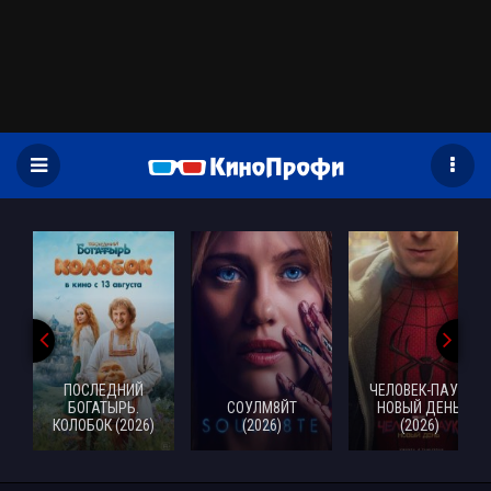
)
ПОСЛЕДНИЙ
ЧЕЛОВЕК-ПАУК:
БОГАТЫРЬ.
СОУЛМ8ЙТ
НОВЫЙ ДЕНЬ
КОЛОБОК (2026)
(2026)
(2026)