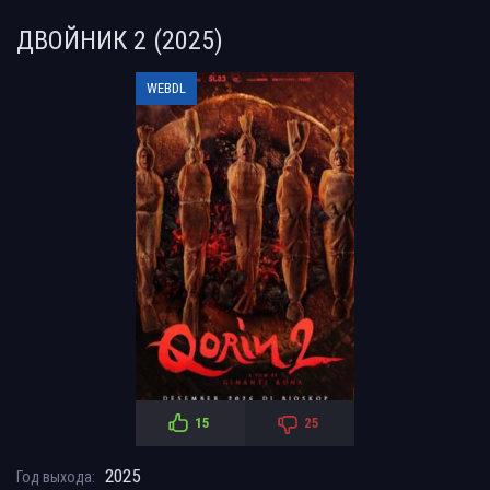
ДВОЙНИК 2 (2025)
WEBDL
15
25
2025
Год выхода: