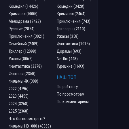
Комедия (14426)
Комедии (3428)
Криминал (5005)
Криминал (2464)
Мелодрама (7427)
Приключения (743)
Русские (2874)
Триллеры (2110)
Приключения (3021)
Ужасы (358)
Семейный (2409)
Фантастика (1015)
Триллер (12098)
Дорамы (693)
Ужасы (8067)
Netflix (448)
Фантастика (3378)
Турецкие (1693)
Фэнтези (2350)
НАШ ТОП
Фильмы 4К (308)
По рейтингу
2022 (4796)
По просмотрам
2023 (4455)
По комментариям
2024 (3268)
2025 (2368)
Что бы посмотреть?
Фильмы HD1080 (40369)