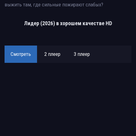
выжить там, где сильные пожирают слабых?
Лидер (2026) в хорошем качестве HD
Смотреть
2 плеер
3 плеер