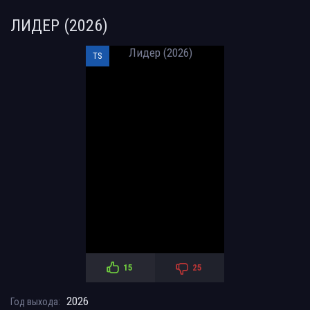
ЛИДЕР (2026)
TS
15
25
2026
Год выхода: