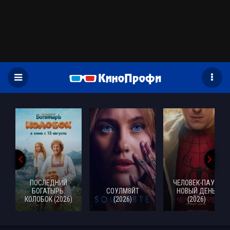
)
ПОСЛЕДНИЙ
ЧЕЛОВЕК-ПАУК:
БОГАТЫРЬ.
СОУЛМ8ЙТ
НОВЫЙ ДЕНЬ
КОЛОБОК (2026)
(2026)
(2026)