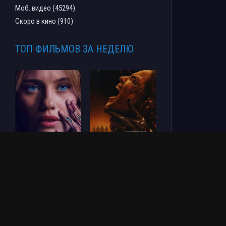
Моб. видео (45294)
Скоро в кино (910)
ТОП ФИЛЬМОВ ЗА НЕДЕЛЮ
СОУЛМ8ЙТ (2026)
Зловещие мертвецы:
Пекло (2026)