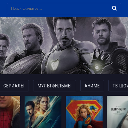
СЕРИАЛЫ
МУЛЬТФИЛЬМЫ
АНИМЕ
ТВ-ШО