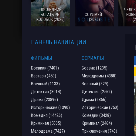
ПОСЛЕДНИЙ
ЧЕЛОВ
БОГАТЫРЬ.
СОУЛМ8ЙТ
НОВЫ
КОЛОБОК (2026)
(2026)
(
ПАНЕЛЬ НАВИГАЦИИ
ФИЛЬМЫ
СЕРИАЛЫ
Боевики (7401)
Боевик (1235)
Вестерн (459)
Мелодрамы (4388)
Военный (1133)
Военный (329)
Детектив (3014)
Детектив (2562)
Драма (23896)
Драма (6856)
Исторические (1390)
Исторические (750)
Комедия (14426)
Комедии (3428)
Криминал (5005)
Криминал (2464)
Мелодрама (7427)
Приключения (743)