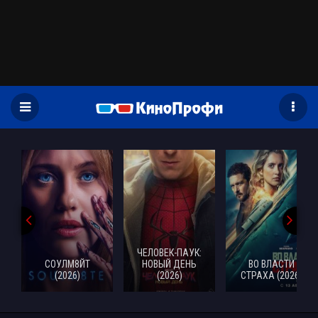
)
ЧЕЛОВЕК-ПАУК:
СОУЛМ8ЙТ
НОВЫЙ ДЕНЬ
ВО ВЛАСТИ
(2026)
(2026)
СТРАХА (2026)