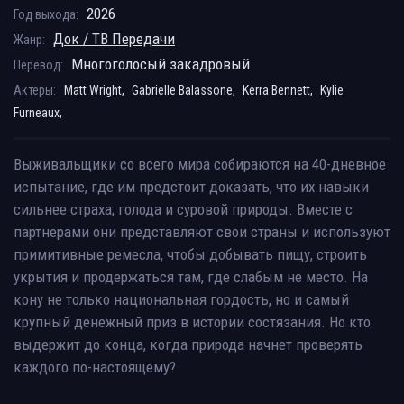
2026
Год выхода:
Док / ТВ Передачи
Жанр:
Многоголосый закадровый
Перевод:
Актеры:
Matt Wright,
Gabrielle Balassone,
Kerra Bennett,
Kylie
Furneaux,
Выживальщики со всего мира собираются на 40-дневное
испытание, где им предстоит доказать, что их навыки
сильнее страха, голода и суровой природы. Вместе с
партнерами они представляют свои страны и используют
примитивные ремесла, чтобы добывать пищу, строить
укрытия и продержаться там, где слабым не место. На
кону не только национальная гордость, но и самый
крупный денежный приз в истории состязания. Но кто
выдержит до конца, когда природа начнет проверять
каждого по-настоящему?